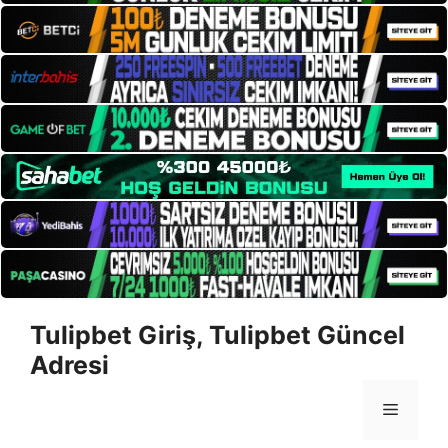
İçeriğe
Tulipbet Giriş, Tulipbet Güncel
atla
Adresi
Menü