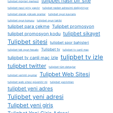
tulipbet nasil bir site
tulipbet müşteri merkezi
tulipbet nasıl giriş yapılır
tulipbet neden adresimi değiştiriyor
tulipbet olarak yüksek oranlar
tulipbet oyun kavramı
tulipbet oyun konusu
tulipbet oyun takibi
tulipbet para çekme
Tulipbet promosyon
tulipbet sikayet
tulipbet promosyon kodu
Tulipbet sitesi
tulipbet spor bahisleri
Tulipbet tv
tulipbet tek oyun hesabı
tulipbet tv canli maç
tulipbet tv izle
tulipbet tv canli maç izle
tulipbet twitter
tulipbet tüm detaylar
Tulipbet Web Sitesi
tulipbet verimli oyunlar
tulipbet web sitesi güvenilir mi
tulipbet yazılımları
tulipbet yeni adres
Tulipbet yeni adresi
Tulipbet yeni giriş