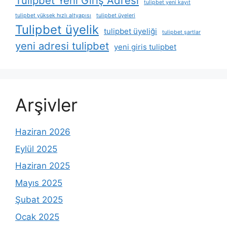
Tulipbet Yeni Giriş Adresi
tulipbet yeni kayıt
tulipbet yüksek hızlı altyapısı
tulipbet üyeleri
Tulipbet üyelik
tulipbet üyeliği
tulipbet şartlar
yeni adresi tulipbet
yeni giris tulipbet
Arşivler
Haziran 2026
Eylül 2025
Haziran 2025
Mayıs 2025
Şubat 2025
Ocak 2025