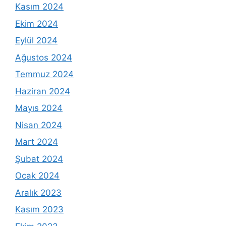
Kasım 2024
Ekim 2024
Eylül 2024
Ağustos 2024
Temmuz 2024
Haziran 2024
Mayıs 2024
Nisan 2024
Mart 2024
Şubat 2024
Ocak 2024
Aralık 2023
Kasım 2023