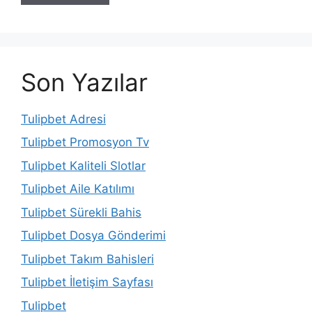
Son Yazılar
Tulipbet Adresi
Tulipbet Promosyon Tv
Tulipbet Kaliteli Slotlar
Tulipbet Aile Katılımı
Tulipbet Sürekli Bahis
Tulipbet Dosya Gönderimi
Tulipbet Takım Bahisleri
Tulipbet İletişim Sayfası
Tulipbet