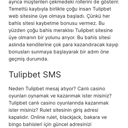
ayrıca müşterileri çekmedeki rollerini de gösterir.
Temettü kaybıyla birlikte çoğu insan Tulipbet
web sitesine üye olmaya başladı. Çünkü her
bahis sitesi kaybetme bonusu vermez. Bu
yüzden çoğu bahis meraklısı Tulipbet sitesine
üye olmanın bir yolunu arıyor. Bu bahis sitesi
aslında kendilerine çok para kazandıracak kayıp
bonusları sunmaya başlayarak bir adım öne
geçmiş durumda.
Tulipbet SMS
Neden Tulipbet mesaj atıyor? Canlı casino
oyunları oynamak ve kazanmak ister misiniz?
Tulipbet canlı casino oyunlarında kazanmak
ister misiniz? Rulet sitesinin giriş adresi
kapalıdır. Online rulet, blackjack, bakara ve
bingo bahisleri için güncel adresinizi