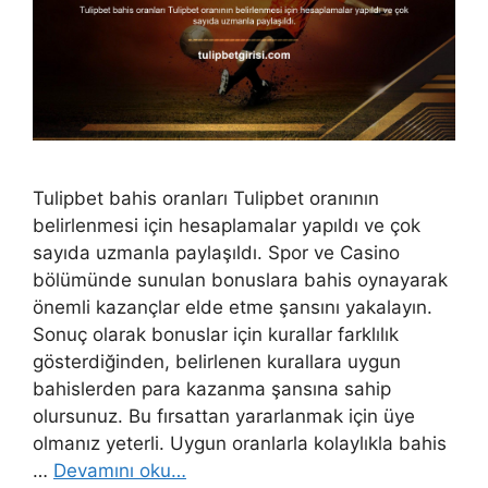
Tulipbet bahis oranları Tulipbet oranının
belirlenmesi için hesaplamalar yapıldı ve çok
sayıda uzmanla paylaşıldı. Spor ve Casino
bölümünde sunulan bonuslara bahis oynayarak
önemli kazançlar elde etme şansını yakalayın.
Sonuç olarak bonuslar için kurallar farklılık
gösterdiğinden, belirlenen kurallara uygun
bahislerden para kazanma şansına sahip
olursunuz. Bu fırsattan yararlanmak için üye
olmanız yeterli. Uygun oranlarla kolaylıkla bahis
…
Devamını oku…