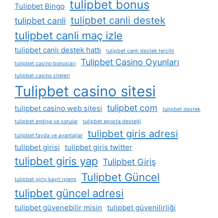
tulipbet bonus
Tulipbet Bingo
tulipbet canli destek
tulipbet canli
tulipbet canli maç izle
tulipbet canlı destek hattı
tulipbet canlı destek tercihi
Tulipbet Casino Oyunları
tulipbet casino bonusları
tulipbet casino siteleri
Tulipbet casino sitesi
tulipbet com
tulipbet casino web sitesi
tulipbet destek
tulipbet endişe ve sorular
tulipbet eposta desteği
tulipbet giris adresi
tulipbet fayda ve avantajlar
tulipbet girisi
tulipbet giris twitter
tulipbet giris yap
Tulipbet Giriş
Tulipbet Güncel
tulipbet giriş kayıt işlemi
tulipbet güncel adresi
tulipbet güvenebilir misin
tulipbet güvenilirliği