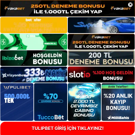
×
TULIPBET GİRİŞ İÇİN TIKLAYINIZ!