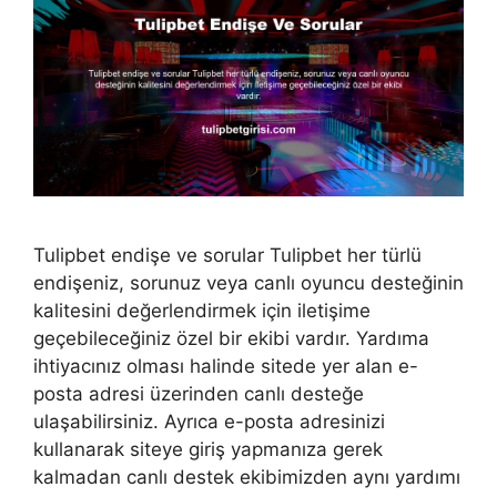
Tulipbet endişe ve sorular Tulipbet her türlü
endişeniz, sorunuz veya canlı oyuncu desteğinin
kalitesini değerlendirmek için iletişime
geçebileceğiniz özel bir ekibi vardır. Yardıma
ihtiyacınız olması halinde sitede yer alan e-
posta adresi üzerinden canlı desteğe
ulaşabilirsiniz. Ayrıca e-posta adresinizi
kullanarak siteye giriş yapmanıza gerek
kalmadan canlı destek ekibimizden aynı yardımı