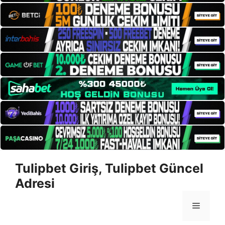
İçeriğe
Tulipbet Giriş, Tulipbet Güncel
atla
Adresi
Menü