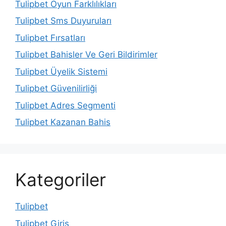
Tulipbet Oyun Farklılıkları
Tulipbet Sms Duyuruları
Tulipbet Fırsatları
Tulipbet Bahisler Ve Geri Bildirimler
Tulipbet Üyelik Sistemi
Tulipbet Güvenilirliği
Tulipbet Adres Segmenti
Tulipbet Kazanan Bahis
Kategoriler
Tulipbet
Tulipbet Giriş