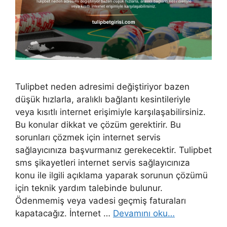
Tulipbet neden adresimi değiştiriyor bazen
düşük hızlarla, aralıklı bağlantı kesintileriyle
veya kısıtlı internet erişimiyle karşılaşabilirsiniz.
Bu konular dikkat ve çözüm gerektirir. Bu
sorunları çözmek için internet servis
sağlayıcınıza başvurmanız gerekecektir. Tulipbet
sms şikayetleri internet servis sağlayıcınıza
konu ile ilgili açıklama yaparak sorunun çözümü
için teknik yardım talebinde bulunur.
Ödenmemiş veya vadesi geçmiş faturaları
kapatacağız. İnternet …
Devamını oku…