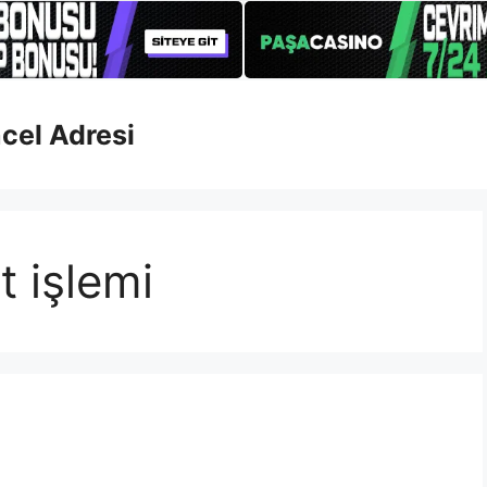
ncel Adresi
t işlemi