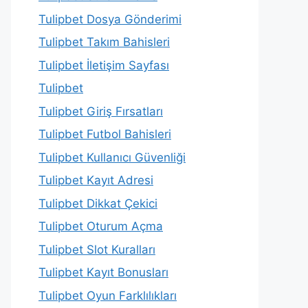
Tulipbet Dosya Gönderimi
Tulipbet Takım Bahisleri
Tulipbet İletişim Sayfası
Tulipbet
Tulipbet Giriş Fırsatları
Tulipbet Futbol Bahisleri
Tulipbet Kullanıcı Güvenliği
Tulipbet Kayıt Adresi
Tulipbet Dikkat Çekici
Tulipbet Oturum Açma
Tulipbet Slot Kuralları
Tulipbet Kayıt Bonusları
Tulipbet Oyun Farklılıkları