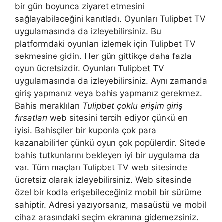
bir gün boyunca ziyaret etmesini
sağlayabileceğini kanıtladı. Oyunları Tulipbet TV
uygulamasında da izleyebilirsiniz. Bu
platformdaki oyunları izlemek için Tulipbet TV
sekmesine gidin. Her gün gittikçe daha fazla
oyun ücretsizdir. Oyunları Tulipbet TV
uygulamasında da izleyebilirsiniz. Aynı zamanda
giriş yapmanız veya bahis yapmanız gerekmez.
Bahis meraklıları
Tulipbet çoklu erişim giriş
fırsatları
web sitesini tercih ediyor çünkü en
iyisi. Bahisçiler bir kuponla çok para
kazanabilirler çünkü oyun çok popülerdir. Sitede
bahis tutkunlarını bekleyen iyi bir uygulama da
var. Tüm maçları Tulipbet TV web sitesinde
ücretsiz olarak izleyebilirsiniz. Web sitesinde
özel bir kodla erişebileceğiniz mobil bir sürüme
sahiptir. Adresi yazıyorsanız, masaüstü ve mobil
cihaz arasındaki seçim ekranına gidemezsiniz.