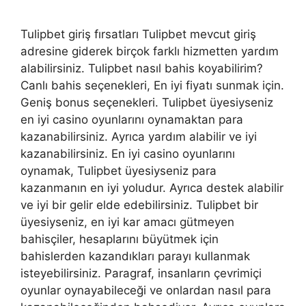
Tulipbet giriş fırsatları Tulipbet mevcut giriş
adresine giderek birçok farklı hizmetten yardım
alabilirsiniz. Tulipbet nasıl bahis koyabilirim?
Canlı bahis seçenekleri, En iyi fiyatı sunmak için.
Geniş bonus seçenekleri. Tulipbet üyesiyseniz
en iyi casino oyunlarını oynamaktan para
kazanabilirsiniz. Ayrıca yardım alabilir ve iyi
kazanabilirsiniz. En iyi casino oyunlarını
oynamak, Tulipbet üyesiyseniz para
kazanmanın en iyi yoludur. Ayrıca destek alabilir
ve iyi bir gelir elde edebilirsiniz. Tulipbet bir
üyesiyseniz, en iyi kar amacı gütmeyen
bahisçiler, hesaplarını büyütmek için
bahislerden kazandıkları parayı kullanmak
isteyebilirsiniz. Paragraf, insanların çevrimiçi
oyunlar oynayabileceği ve onlardan nasıl para