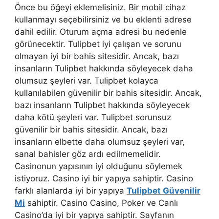
Önce bu öğeyi eklemelisiniz. Bir mobil cihaz
kullanmayı seçebilirsiniz ve bu eklenti adrese
dahil edilir. Oturum açma adresi bu nedenle
görünecektir. Tulipbet iyi çalışan ve sorunu
olmayan iyi bir bahis sitesidir. Ancak, bazı
insanların Tulipbet hakkında söyleyecek daha
olumsuz şeyleri var. Tulipbet kolayca
kullanılabilen güvenilir bir bahis sitesidir. Ancak,
bazı insanların Tulipbet hakkında söyleyecek
daha kötü şeyleri var. Tulipbet sorunsuz
güvenilir bir bahis sitesidir. Ancak, bazı
insanların elbette daha olumsuz şeyleri var,
sanal bahisler göz ardı edilmemelidir.
Casinonun yapısının iyi olduğunu söylemek
istiyoruz. Casino iyi bir yapıya sahiptir. Casino
farklı alanlarda iyi bir yapıya
Tulipbet Güvenilir
Mi
sahiptir. Casino Casino, Poker ve Canlı
Casino’da iyi bir yapıya sahiptir. Sayfanın