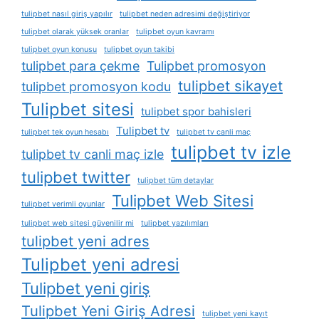
tulipbet nasıl giriş yapılır
tulipbet neden adresimi değiştiriyor
tulipbet olarak yüksek oranlar
tulipbet oyun kavramı
tulipbet oyun konusu
tulipbet oyun takibi
tulipbet para çekme
Tulipbet promosyon
tulipbet sikayet
tulipbet promosyon kodu
Tulipbet sitesi
tulipbet spor bahisleri
Tulipbet tv
tulipbet tek oyun hesabı
tulipbet tv canli maç
tulipbet tv izle
tulipbet tv canli maç izle
tulipbet twitter
tulipbet tüm detaylar
Tulipbet Web Sitesi
tulipbet verimli oyunlar
tulipbet web sitesi güvenilir mi
tulipbet yazılımları
tulipbet yeni adres
Tulipbet yeni adresi
Tulipbet yeni giriş
Tulipbet Yeni Giriş Adresi
tulipbet yeni kayıt