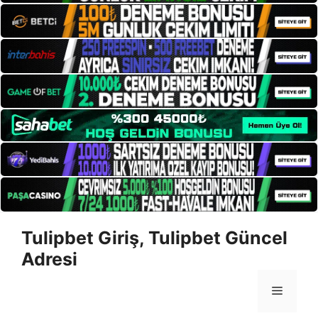
İçeriğe
Tulipbet Giriş, Tulipbet Güncel
atla
Adresi
Menü