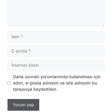
İsim
E-
posta
İnternet
sitesi
Daha sonraki yorumlarımda kullanılması için
adım, e-posta adresim ve site adresim bu
tarayıcıya kaydedilsin.