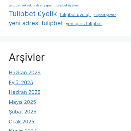
tulipbet yüksek hızlı altyapısı
tulipbet üyeleri
Tulipbet üyelik
tulipbet üyeliği
tulipbet şartlar
yeni adresi tulipbet
yeni giris tulipbet
Arşivler
Haziran 2026
Eylül 2025
Haziran 2025
Mayıs 2025
Şubat 2025
Ocak 2025