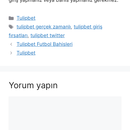
giriş yapmanız veya bahis yapmanız gerekmez.
Kategoriler
Tulipbet
Etiketler
tulipbet gerçek zamanlı
,
tulipbet giriş
fırsatları
,
tulipbet twitter
Yazı
Tulipbet Futbol Bahisleri
dolaşımı
Tulipbet
Yorum yapın
Yorum