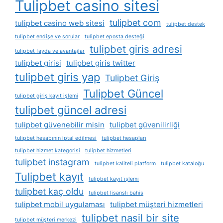
Tulipbet casino sitesi
tulipbet com
tulipbet casino web sitesi
tulipbet destek
tulipbet endişe ve sorular
tulipbet eposta desteği
tulipbet giris adresi
tulipbet fayda ve avantajlar
tulipbet girisi
tulipbet giris twitter
tulipbet giris yap
Tulipbet Giriş
Tulipbet Güncel
tulipbet giriş kayıt işlemi
tulipbet güncel adresi
tulipbet güvenebilir misin
tulipbet güvenilirliği
tulipbet hesabının i̇ptal edilmesi
tulipbet hesapları
tulipbet hizmet kategorisi
tulipbet hizmetleri
tulipbet instagram
tulipbet kaliteli platform
tulipbet kataloğu
Tulipbet kayıt
tulipbet kayıt i̇şlemi
tulipbet kaç oldu
tulipbet lisanslı bahis
tulipbet mobil uygulaması
tulipbet müşteri hizmetleri
tulipbet nasil bir site
tulipbet müşteri merkezi