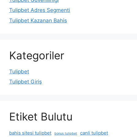
Tulipbet Adres Segmenti
Tulipbet Kazanan Bahis
Kategoriler
Tulipbet
Tulipbet Giriş
Etiket Bulutu
bahis sitesi tulipbet
canli tulipbet
bonus tulipbet