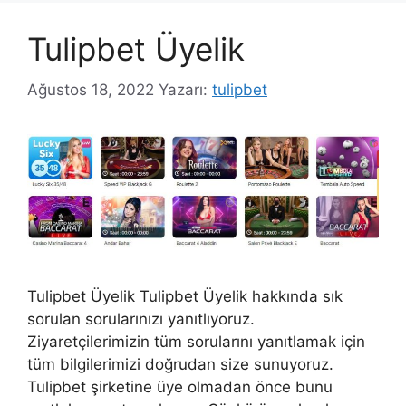
Tulipbet Üyelik
Ağustos 18, 2022
Yazarı:
tulipbet
Tulipbet Üyelik Tulipbet Üyelik hakkında sık
sorulan sorularınızı yanıtlıyoruz.
Ziyaretçilerimizin tüm sorularını yanıtlamak için
tüm bilgilerimizi doğrudan size sunuyoruz.
Tulipbet şirketine üye olmadan önce bunu