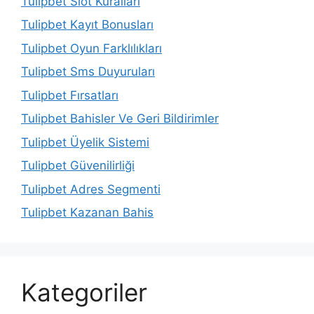
Tulipbet Slot Kuralları
Tulipbet Kayıt Bonusları
Tulipbet Oyun Farklılıkları
Tulipbet Sms Duyuruları
Tulipbet Fırsatları
Tulipbet Bahisler Ve Geri Bildirimler
Tulipbet Üyelik Sistemi
Tulipbet Güvenilirliği
Tulipbet Adres Segmenti
Tulipbet Kazanan Bahis
Kategoriler