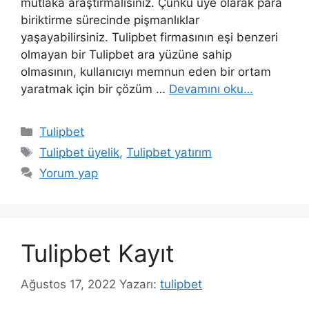
mutlaka araştırmalısınız. Çünkü üye olarak para
biriktirme sürecinde pişmanlıklar
yaşayabilirsiniz. Tulipbet firmasının eşi benzeri
olmayan bir Tulipbet ara yüzüne sahip
olmasının, kullanıcıyı memnun eden bir ortam
yaratmak için bir çözüm …
Devamını oku…
Kategoriler
Tulipbet
Etiketler
Tulipbet üyelik
,
Tulipbet yatırım
Yorum yap
Tulipbet Kayıt
Ağustos 17, 2022
Yazarı:
tulipbet