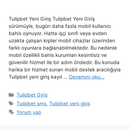
Tulipbet Yeni Giriş Tulipbet Yeni Giriş
sürümüyle, bugün daha fazla mobil kullanıcı
bahis oynuyor. Hatta işçi sınıfı veya evden
uzakta çalışan kişiler mobil cihazlar üzerinden
farklı oyunlara bağlanabilmektedir. Bu nedenle
mobil özellikli bahis kurumları kesintisiz ve
güvenilir hizmet ile bir adım öndedir. Bu konuda
harika bir hizmet sunan mobil destek aracılığıyla
Tulipbet yeni giriş kayıt …
Devamını oku…
Kategoriler
Tulipbet Giriş
Etiketler
Tulipbet sms
,
Tulipbet yeni giriş
Yorum yap