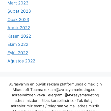
Mart 2023
Şubat 2023
Ocak 2023
Aralık 2022
Kasım 2022
Ekim 2022
Eylül 2022
Ağustos 2022
Avrasya'nın en büyük reklam platformunda olmak için
Microsoft Teams:
reklam@avrasyamarketing.com
adresimizden veya Telegram: @Avrasyamarketing
adresimizden irtibat kurabilirsiniz. (Tek iletişim
adreslerimiz teams / telegram ve mail adresimizdir.