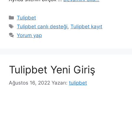
Kategoriler
Tulipbet
Etiketler
Tulipbet canlı desteği
,
Tulipbet kayıt
Yorum yap
Tulipbet Yeni Giriş
Ağustos 16, 2022
Yazarı:
tulipbet