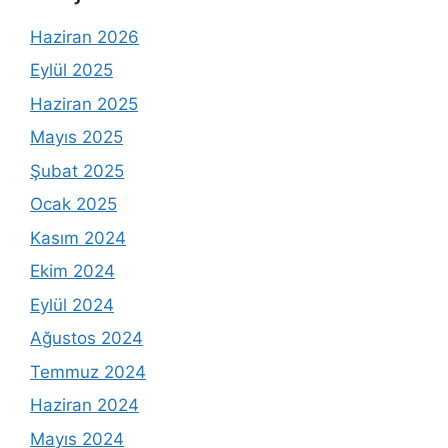
Haziran 2026
Eylül 2025
Haziran 2025
Mayıs 2025
Şubat 2025
Ocak 2025
Kasım 2024
Ekim 2024
Eylül 2024
Ağustos 2024
Temmuz 2024
Haziran 2024
Mayıs 2024