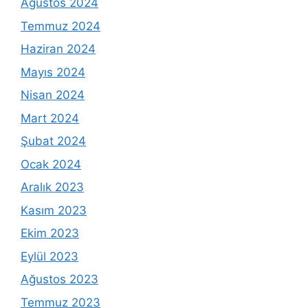
Ağustos 2024
Temmuz 2024
Haziran 2024
Mayıs 2024
Nisan 2024
Mart 2024
Şubat 2024
Ocak 2024
Aralık 2023
Kasım 2023
Ekim 2023
Eylül 2023
Ağustos 2023
Temmuz 2023