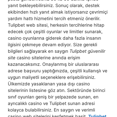
yanıt bekleyebilirsiniz. Sonuç olarak, destek
ekibinden hızlı yanıt almak istiyorsanız çevrimiçi
yardım hattı hizmetini tercih etmeniz önerilir.
Tulipbet web sitesi, herkesin tercihlerine hitap
edecek çok çeşitli oyunlar ve limitler sunarak,
casino oyunlarına giderek daha fazla insanın
ilgisini çekmeye devam ediyor. Size gerekli
bilgileri sağlayarak en saygın
Tulipbet güvenilir
site
casino sitelerine anında erişim
kazanacaksınız. Onaylanmış bir uluslararası
adrese başvuru yaptığınızda, çeşitli kullanışlı ve
uygun maliyetli seçeneklere erişebilirsiniz.
Ülkemizde yasaklanan yasa dışı casino
sitelerinin listesine göz atın. Sektöründe birinci
sınıf oyunları geniş bir yelpazede sunan, en
ayrıcalıklı casino ve Tulipbet sunan adresi
kolayca bulabilirsiniz. En saygın ve verimli
casino web sitelerini keşfetmek basit,
Tulipbet