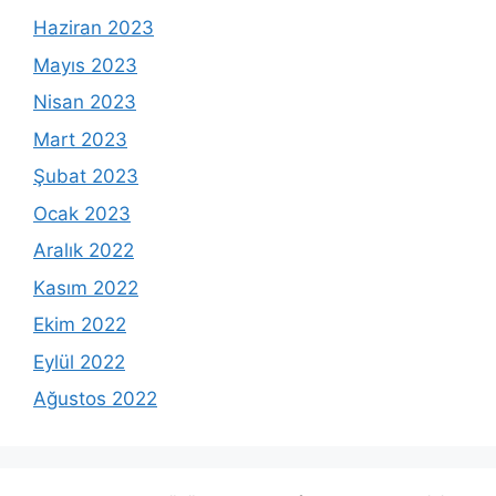
Haziran 2023
Mayıs 2023
Nisan 2023
Mart 2023
Şubat 2023
Ocak 2023
Aralık 2022
Kasım 2022
Ekim 2022
Eylül 2022
Ağustos 2022