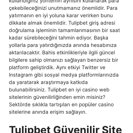
kullandığınız yöntemin aynısını kullanarak para
çekebileceğinizi unutmamanız önemlidir. Para
yatırmanın en iyi yoluna karar verirken bunu
dikkate almak önemlidir. Tulipbet giriş adresi
doğrulama işleminin tamamlanmasının bir saat
kadar sürebileceğini tahmin ediyor. Başka
yollarla para yatırdığınızda anında hesabınıza
aktarılacaktır. Bahis etkinlikleriyle ilgili güncel
bilgilere sahip olmanızı sağlayan benzersiz bir
platform geliştirdik. Aynı etkiyi Twitter ve
Instagram gibi sosyal medya platformlarınızda
da yaratarak araştırmaya katkıda
bulunabilirsiniz. Tulipbet en iyi casino web
sitelerinin güvenilirliğinden emin misiniz?
Sektörde sıklıkla tartışılan en popüler casino
sitelerine anında erişim sağlayın.
Tulipbet Güvenilir Site