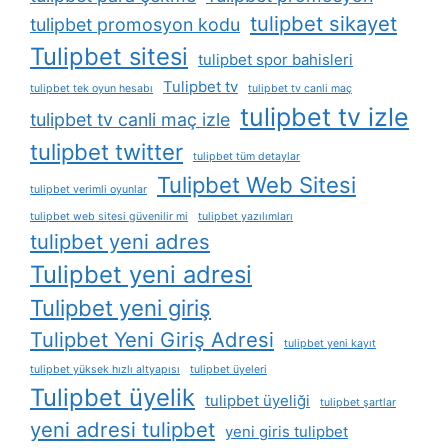
tulipbet sikayet
tulipbet promosyon kodu
Tulipbet sitesi
tulipbet spor bahisleri
Tulipbet tv
tulipbet tek oyun hesabı
tulipbet tv canli maç
tulipbet tv izle
tulipbet tv canli maç izle
tulipbet twitter
tulipbet tüm detaylar
Tulipbet Web Sitesi
tulipbet verimli oyunlar
tulipbet web sitesi güvenilir mi
tulipbet yazılımları
tulipbet yeni adres
Tulipbet yeni adresi
Tulipbet yeni giriş
Tulipbet Yeni Giriş Adresi
tulipbet yeni kayıt
tulipbet yüksek hızlı altyapısı
tulipbet üyeleri
Tulipbet üyelik
tulipbet üyeliği
tulipbet şartlar
yeni adresi tulipbet
yeni giris tulipbet