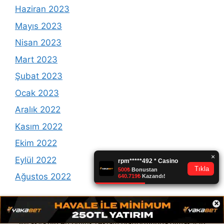
Haziran 2023
Mayıs 2023
Nisan 2023
Mart 2023
Şubat 2023
Ocak 2023
Aralık 2022
Kasım 2022
Ekim 2022
Eylül 2022
Ağustos 2022
×
Avrasya'nın en büyük reklam platformunda olmak için