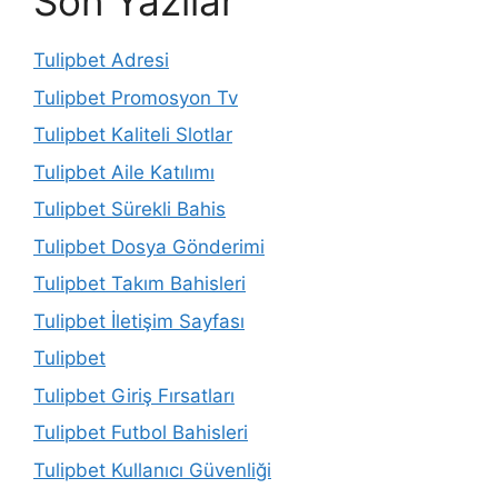
Son Yazılar
Tulipbet Adresi
Tulipbet Promosyon Tv
Tulipbet Kaliteli Slotlar
Tulipbet Aile Katılımı
Tulipbet Sürekli Bahis
Tulipbet Dosya Gönderimi
Tulipbet Takım Bahisleri
Tulipbet İletişim Sayfası
Tulipbet
Tulipbet Giriş Fırsatları
Tulipbet Futbol Bahisleri
Tulipbet Kullanıcı Güvenliği