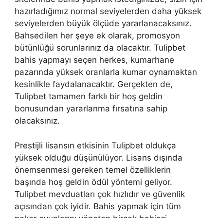
hazırladığımız normal seviyelerden daha yüksek
seviyelerden büyük ölçüde yararlanacaksınız.
Bahsedilen her şeye ek olarak, promosyon
bütünlüğü sorunlarınız da olacaktır. Tulipbet
bahis yapmayı seçen herkes, kumarhane
pazarında yüksek oranlarla kumar oynamaktan
kesinlikle faydalanacaktır. Gerçekten de,
Tulipbet tamamen farklı bir hoş geldin
bonusundan yararlanma fırsatına sahip
olacaksınız.
Prestijli lisansın etkisinin Tulipbet oldukça
yüksek olduğu düşünülüyor. Lisans dışında
önemsenmesi gereken temel özelliklerin
başında hoş geldin ödül yöntemi geliyor.
Tulipbet mevduatları çok hızlıdır ve güvenlik
açısından çok iyidir. Bahis yapmak için tüm