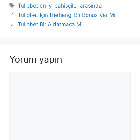
Etiketler
Tulipbet en iyi bahisçiler arasında
Yazı
Tulipbet İçin Herhangi Bir Bonus Var Mı
dolaşımı
Tulipbet Bir Aldatmaca Mı
Yorum yapın
Yorum