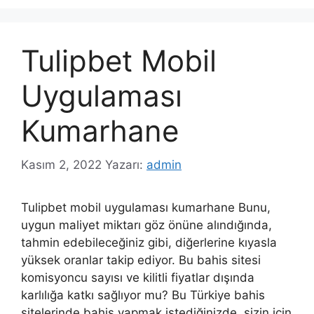
Tulipbet Mobil
Uygulaması
Kumarhane
Kasım 2, 2022
Yazarı:
admin
Tulipbet mobil uygulaması kumarhane Bunu,
uygun maliyet miktarı göz önüne alındığında,
tahmin edebileceğiniz gibi, diğerlerine kıyasla
yüksek oranlar takip ediyor. Bu bahis sitesi
komisyoncu sayısı ve kilitli fiyatlar dışında
karlılığa katkı sağlıyor mu? Bu Türkiye bahis
sitelerinde bahis yapmak istediğinizde, sizin için