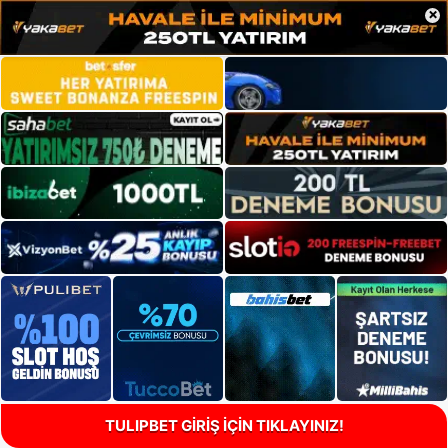
×
TULIPBET GİRİŞ İÇİN TIKLAYINIZ!