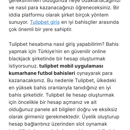
gereksinimleri olduğunda neye odaklanacağınızı
ve nasıl para kazanacağınızı öğreneceksiniz. Bir
iddia platformu olarak şirket birçok yöntem
sunuyor.
Tulipbet giriş
en iyi bahisçiler arasında
çok önemli bir yere sahiptir.
Tulipbet hesabıma nasıl giriş yapabilirim? Bahis
yapmak için Türkiye’nin en güvenilir online
blackjack şirketinde bir hesap oluşturmak
istiyorsunuz.
tulipbet mobil uygulaması
kumarhane futbol bahisleri
oynayarak para
kazanacaksınız. Bu nedenle Tulipbet, ülkedeki
en yüksek bahis oranlarıyla tanıdığınız en iyi
bahis şirketidir. Tulipbet ile hesap oluşturmak
için öncelikle bir hesap açmanız ve ait
olduğunuz panele ait bilgileri doğru ve eksiksiz
olarak girmeniz gerekmektedir. Üyelik oluşturup
hesap bağlantınız üzerinden slot oynamak