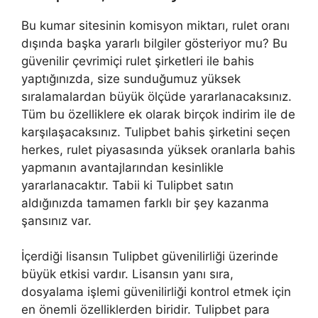
Bu kumar sitesinin komisyon miktarı, rulet oranı
dışında başka yararlı bilgiler gösteriyor mu? Bu
güvenilir çevrimiçi rulet şirketleri ile bahis
yaptığınızda, size sunduğumuz yüksek
sıralamalardan büyük ölçüde yararlanacaksınız.
Tüm bu özelliklere ek olarak birçok indirim ile de
karşılaşacaksınız. Tulipbet bahis şirketini seçen
herkes, rulet piyasasında yüksek oranlarla bahis
yapmanın avantajlarından kesinlikle
yararlanacaktır. Tabii ki Tulipbet satın
aldığınızda tamamen farklı bir şey kazanma
şansınız var.
İçerdiği lisansın Tulipbet güvenilirliği üzerinde
büyük etkisi vardır. Lisansın yanı sıra,
dosyalama işlemi güvenilirliği kontrol etmek için
en önemli özelliklerden biridir. Tulipbet para