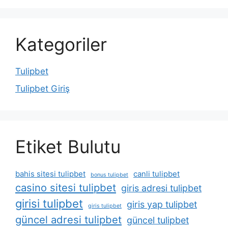
Kategoriler
Tulipbet
Tulipbet Giriş
Etiket Bulutu
bahis sitesi tulipbet
canli tulipbet
bonus tulipbet
casino sitesi tulipbet
giris adresi tulipbet
girisi tulipbet
giris yap tulipbet
giris tulipbet
güncel adresi tulipbet
güncel tulipbet