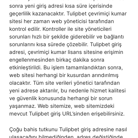
sonra yeni giriş adresi kısa süre içerisinde
geçerlilik kazanacaktır. Tulipbet çevrimiçi kumar
sitesi her zaman web yöneticisi tarafından
kontrol edilir. Kontroller ile site yöneticileri
sorunları hızlı bir şekilde giderebilir ve bağlantı
sorunlarını kısa sürede çözebilir. Tulipbet giriş
adresi, çevrimiçi kumar lisans sitesine erişimin
engellenmesinden birkaç dakika sonra
etkinleştirildi. Bu işlem tamamlandıktan sonra,
web sitesi herhangi bir kusurdan arındırılmış
olacaktır. Tüm site verileri yönetici tarafından
yeni adrese aktarılır, bu nedenle hizmet kalitesi
ve güvenlik konusunda herhangi bir sorun
yaşanmaz. Web sitemize, web sitemizdeki
mevcut Tulipbet giriş URL’sinden erişebilirsiniz.
Çoğu bahis tutkunu Tulipbet giriş adresine nasıl
ulaşacağını bilmediğinden, adres değiştiğinde