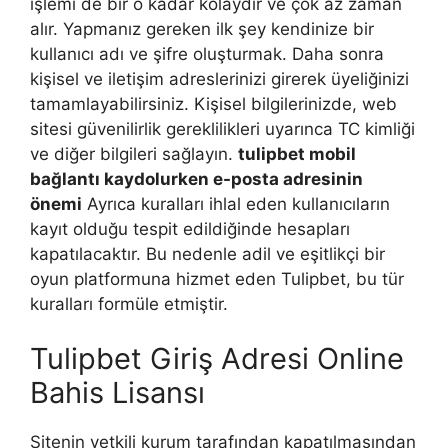
işlemi de bir o kadar kolaydır ve çok az zaman
alır. Yapmanız gereken ilk şey kendinize bir
kullanıcı adı ve şifre oluşturmak. Daha sonra
kişisel ve iletişim adreslerinizi girerek üyeliğinizi
tamamlayabilirsiniz. Kişisel bilgilerinizde, web
sitesi güvenilirlik gereklilikleri uyarınca TC kimliği
ve diğer bilgileri sağlayın.
tulipbet mobil
bağlantı kaydolurken e-posta adresinin
önemi
Ayrıca kuralları ihlal eden kullanıcıların
kayıt olduğu tespit edildiğinde hesapları
kapatılacaktır. Bu nedenle adil ve eşitlikçi bir
oyun platformuna hizmet eden Tulipbet, bu tür
kuralları formüle etmiştir.
Tulipbet Giriş Adresi Online
Bahis Lisansı
Sitenin yetkili kurum tarafından kapatılmasından