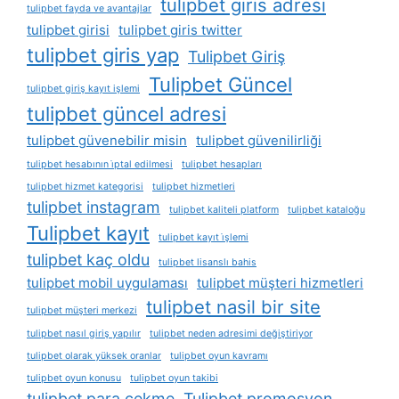
tulipbet giris adresi
tulipbet fayda ve avantajlar
tulipbet girisi
tulipbet giris twitter
tulipbet giris yap
Tulipbet Giriş
Tulipbet Güncel
tulipbet giriş kayıt işlemi
tulipbet güncel adresi
tulipbet güvenebilir misin
tulipbet güvenilirliği
tulipbet hesabının i̇ptal edilmesi
tulipbet hesapları
tulipbet hizmet kategorisi
tulipbet hizmetleri
tulipbet instagram
tulipbet kaliteli platform
tulipbet kataloğu
Tulipbet kayıt
tulipbet kayıt i̇şlemi
tulipbet kaç oldu
tulipbet lisanslı bahis
tulipbet mobil uygulaması
tulipbet müşteri hizmetleri
tulipbet nasil bir site
tulipbet müşteri merkezi
tulipbet nasıl giriş yapılır
tulipbet neden adresimi değiştiriyor
tulipbet olarak yüksek oranlar
tulipbet oyun kavramı
tulipbet oyun konusu
tulipbet oyun takibi
tulipbet para çekme
Tulipbet promosyon