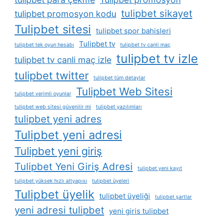
tulipbet sikayet
tulipbet promosyon kodu
Tulipbet sitesi
tulipbet spor bahisleri
Tulipbet tv
tulipbet tek oyun hesabı
tulipbet tv canli maç
tulipbet tv izle
tulipbet tv canli maç izle
tulipbet twitter
tulipbet tüm detaylar
Tulipbet Web Sitesi
tulipbet verimli oyunlar
tulipbet web sitesi güvenilir mi
tulipbet yazılımları
tulipbet yeni adres
Tulipbet yeni adresi
Tulipbet yeni giriş
Tulipbet Yeni Giriş Adresi
tulipbet yeni kayıt
tulipbet yüksek hızlı altyapısı
tulipbet üyeleri
Tulipbet üyelik
tulipbet üyeliği
tulipbet şartlar
yeni adresi tulipbet
yeni giris tulipbet