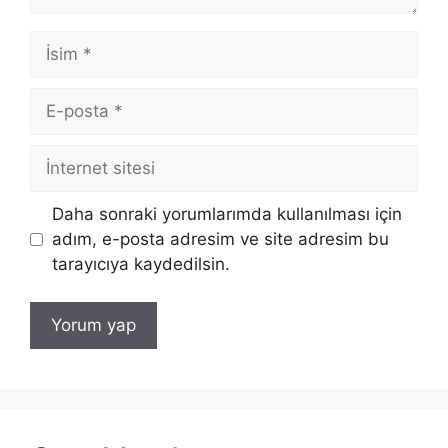
İsim
E-
posta
İnternet
sitesi
Daha sonraki yorumlarımda kullanılması için
adım, e-posta adresim ve site adresim bu
tarayıcıya kaydedilsin.