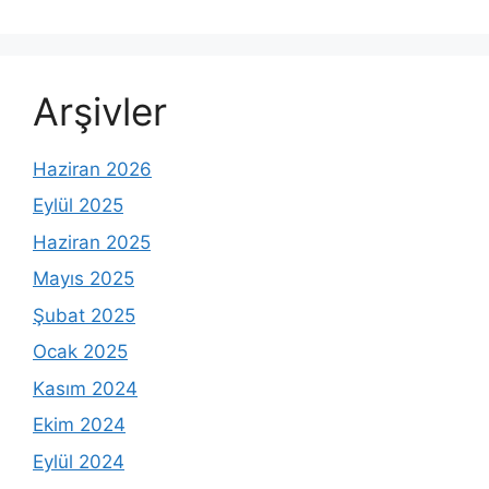
Arşivler
Haziran 2026
Eylül 2025
Haziran 2025
Mayıs 2025
Şubat 2025
Ocak 2025
Kasım 2024
Ekim 2024
Eylül 2024