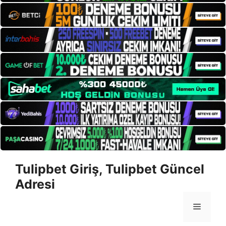
İçeriğe
Tulipbet Giriş, Tulipbet Güncel
atla
Adresi
Menü