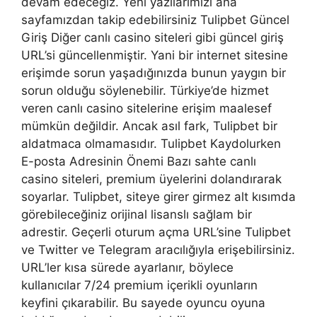
devam edeceğiz. Yeni yazılarımızı ana
sayfamızdan takip edebilirsiniz Tulipbet Güncel
Giriş Diğer canlı casino siteleri gibi güncel giriş
URL’si güncellenmiştir. Yani bir internet sitesine
erişimde sorun yaşadığınızda bunun yaygın bir
sorun olduğu söylenebilir. Türkiye’de hizmet
veren canlı casino sitelerine erişim maalesef
mümkün değildir. Ancak asıl fark, Tulipbet bir
aldatmaca olmamasıdır. Tulipbet Kaydolurken
E-posta Adresinin Önemi Bazı sahte canlı
casino siteleri, premium üyelerini dolandırarak
soyarlar. Tulipbet, siteye girer girmez alt kısımda
görebileceğiniz orijinal lisanslı sağlam bir
adrestir. Geçerli oturum açma URL’sine Tulipbet
ve Twitter ve Telegram aracılığıyla erişebilirsiniz.
URL’ler kısa sürede ayarlanır, böylece
kullanıcılar 7/24 premium içerikli oyunların
keyfini çıkarabilir. Bu sayede oyuncu oyuna