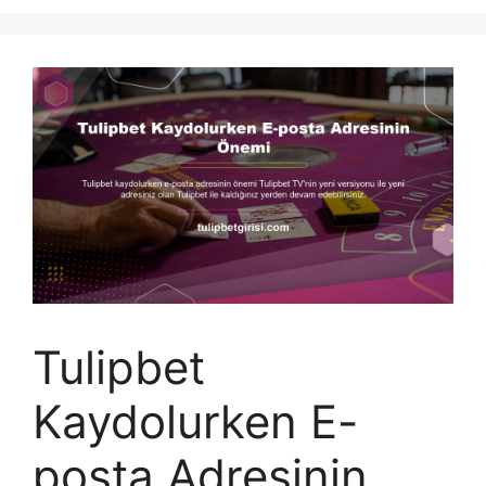
Tulipbet
Kaydolurken E-
posta Adresinin