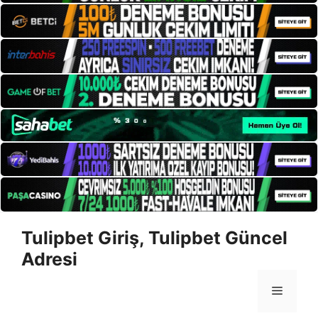
İçeriğe
Tulipbet Giriş, Tulipbet Güncel
atla
Adresi
Menü