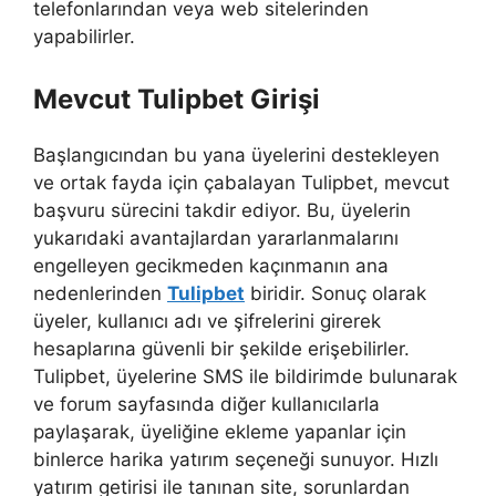
telefonlarından veya web sitelerinden
yapabilirler.
Mevcut Tulipbet Girişi
Başlangıcından bu yana üyelerini destekleyen
ve ortak fayda için çabalayan Tulipbet, mevcut
başvuru sürecini takdir ediyor. Bu, üyelerin
yukarıdaki avantajlardan yararlanmalarını
engelleyen gecikmeden kaçınmanın ana
nedenlerinden
Tulipbet
biridir. Sonuç olarak
üyeler, kullanıcı adı ve şifrelerini girerek
hesaplarına güvenli bir şekilde erişebilirler.
Tulipbet, üyelerine SMS ile bildirimde bulunarak
ve forum sayfasında diğer kullanıcılarla
paylaşarak, üyeliğine ekleme yapanlar için
binlerce harika yatırım seçeneği sunuyor. Hızlı
yatırım getirisi ile tanınan site, sorunlardan