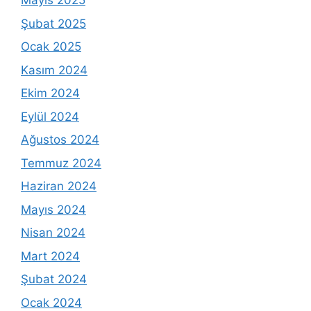
Mayıs 2025
Şubat 2025
Ocak 2025
Kasım 2024
Ekim 2024
Eylül 2024
Ağustos 2024
Temmuz 2024
Haziran 2024
Mayıs 2024
Nisan 2024
Mart 2024
Şubat 2024
Ocak 2024