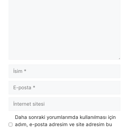
İsim
E-
posta
İnternet
sitesi
Daha sonraki yorumlarımda kullanılması için
adım, e-posta adresim ve site adresim bu