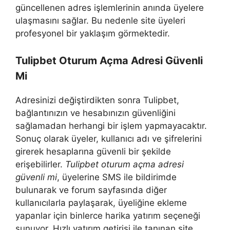
güncellenen adres işlemlerinin anında üyelere
ulaşmasını sağlar. Bu nedenle site üyeleri
profesyonel bir yaklaşım görmektedir.
Tulipbet Oturum Açma Adresi Güvenli
Mi
Adresinizi değiştirdikten sonra Tulipbet,
bağlantınızın ve hesabınızın güvenliğini
sağlamadan herhangi bir işlem yapmayacaktır.
Sonuç olarak üyeler, kullanıcı adı ve şifrelerini
girerek hesaplarına güvenli bir şekilde
erişebilirler.
Tulipbet oturum açma adresi
güvenli mi
, üyelerine SMS ile bildirimde
bulunarak ve forum sayfasında diğer
kullanıcılarla paylaşarak, üyeliğine ekleme
yapanlar için binlerce harika yatırım seçeneği
sunuyor. Hızlı yatırım getirisi ile tanınan site,