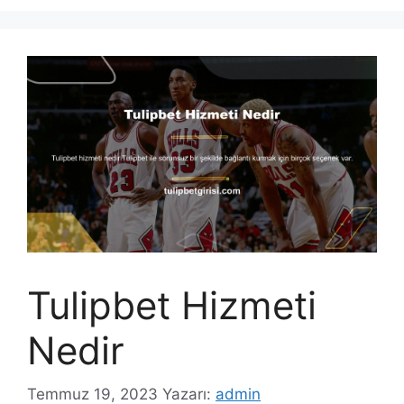
Tulipbet Hizmeti
Nedir
Temmuz 19, 2023
Yazarı:
admin