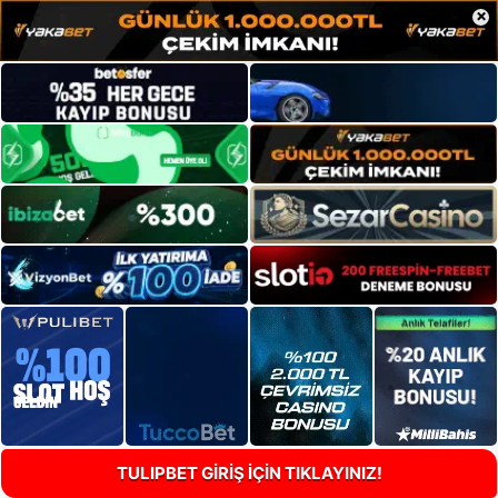
×
TULIPBET GİRİŞ İÇİN TIKLAYINIZ!