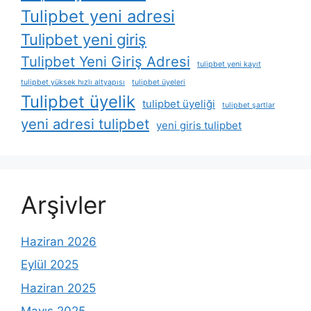
Tulipbet yeni adresi
Tulipbet yeni giriş
Tulipbet Yeni Giriş Adresi
tulipbet yeni kayıt
tulipbet yüksek hızlı altyapısı
tulipbet üyeleri
Tulipbet üyelik
tulipbet üyeliği
tulipbet şartlar
yeni adresi tulipbet
yeni giris tulipbet
Arşivler
Haziran 2026
Eylül 2025
Haziran 2025