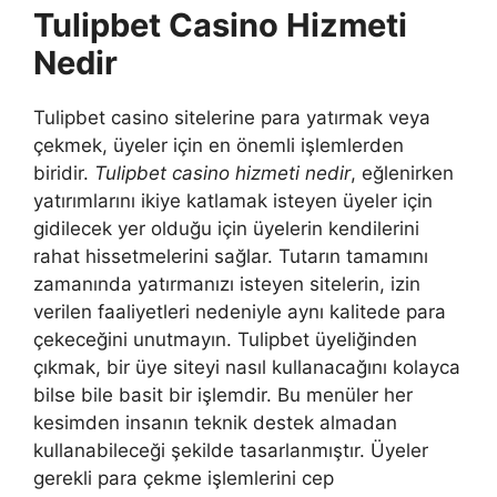
Tulipbet Casino Hizmeti
Nedir
Tulipbet casino sitelerine para yatırmak veya
çekmek, üyeler için en önemli işlemlerden
biridir.
Tulipbet casino hizmeti nedir
, eğlenirken
yatırımlarını ikiye katlamak isteyen üyeler için
gidilecek yer olduğu için üyelerin kendilerini
rahat hissetmelerini sağlar. Tutarın tamamını
zamanında yatırmanızı isteyen sitelerin, izin
verilen faaliyetleri nedeniyle aynı kalitede para
çekeceğini unutmayın. Tulipbet üyeliğinden
çıkmak, bir üye siteyi nasıl kullanacağını kolayca
bilse bile basit bir işlemdir. Bu menüler her
kesimden insanın teknik destek almadan
kullanabileceği şekilde tasarlanmıştır. Üyeler
gerekli para çekme işlemlerini cep