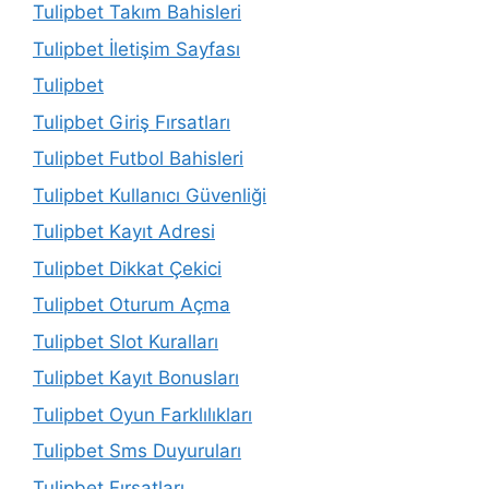
Tulipbet Takım Bahisleri
Tulipbet İletişim Sayfası
Tulipbet
Tulipbet Giriş Fırsatları
Tulipbet Futbol Bahisleri
Tulipbet Kullanıcı Güvenliği
Tulipbet Kayıt Adresi
Tulipbet Dikkat Çekici
Tulipbet Oturum Açma
Tulipbet Slot Kuralları
Tulipbet Kayıt Bonusları
Tulipbet Oyun Farklılıkları
Tulipbet Sms Duyuruları
Tulipbet Fırsatları