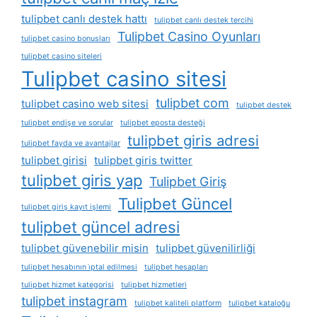
tulipbet canlı destek hattı
tulipbet canlı destek tercihi
Tulipbet Casino Oyunları
tulipbet casino bonusları
tulipbet casino siteleri
Tulipbet casino sitesi
tulipbet com
tulipbet casino web sitesi
tulipbet destek
tulipbet endişe ve sorular
tulipbet eposta desteği
tulipbet giris adresi
tulipbet fayda ve avantajlar
tulipbet girisi
tulipbet giris twitter
tulipbet giris yap
Tulipbet Giriş
Tulipbet Güncel
tulipbet giriş kayıt işlemi
tulipbet güncel adresi
tulipbet güvenebilir misin
tulipbet güvenilirliği
tulipbet hesabının i̇ptal edilmesi
tulipbet hesapları
tulipbet hizmet kategorisi
tulipbet hizmetleri
tulipbet instagram
tulipbet kaliteli platform
tulipbet kataloğu