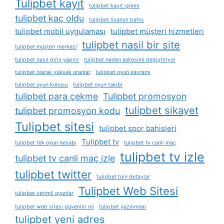
Tulipbet kayıt
tulipbet kayıt i̇şlemi
tulipbet kaç oldu
tulipbet lisanslı bahis
tulipbet mobil uygulaması
tulipbet müşteri hizmetleri
tulipbet nasil bir site
tulipbet müşteri merkezi
tulipbet nasıl giriş yapılır
tulipbet neden adresimi değiştiriyor
tulipbet olarak yüksek oranlar
tulipbet oyun kavramı
tulipbet oyun konusu
tulipbet oyun takibi
tulipbet para çekme
Tulipbet promosyon
tulipbet sikayet
tulipbet promosyon kodu
Tulipbet sitesi
tulipbet spor bahisleri
Tulipbet tv
tulipbet tek oyun hesabı
tulipbet tv canli maç
tulipbet tv izle
tulipbet tv canli maç izle
tulipbet twitter
tulipbet tüm detaylar
Tulipbet Web Sitesi
tulipbet verimli oyunlar
tulipbet web sitesi güvenilir mi
tulipbet yazılımları
tulipbet yeni adres