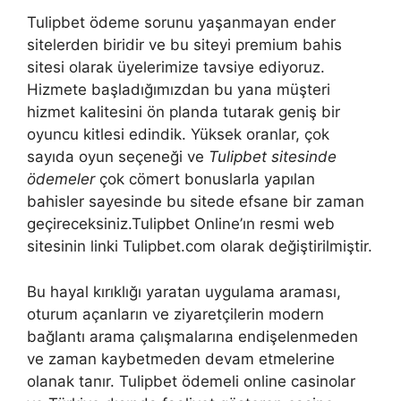
Tulipbet ödeme sorunu yaşanmayan ender
sitelerden biridir ve bu siteyi premium bahis
sitesi olarak üyelerimize tavsiye ediyoruz.
Hizmete başladığımızdan bu yana müşteri
hizmet kalitesini ön planda tutarak geniş bir
oyuncu kitlesi edindik. Yüksek oranlar, çok
sayıda oyun seçeneği ve
Tulipbet sitesinde
ödemeler
çok cömert bonuslarla yapılan
bahisler sayesinde bu sitede efsane bir zaman
geçireceksiniz.Tulipbet Online’ın resmi web
sitesinin linki Tulipbet.com olarak değiştirilmiştir.
Bu hayal kırıklığı yaratan uygulama araması,
oturum açanların ve ziyaretçilerin modern
bağlantı arama çalışmalarına endişelenmeden
ve zaman kaybetmeden devam etmelerine
olanak tanır. Tulipbet ödemeli online casinolar