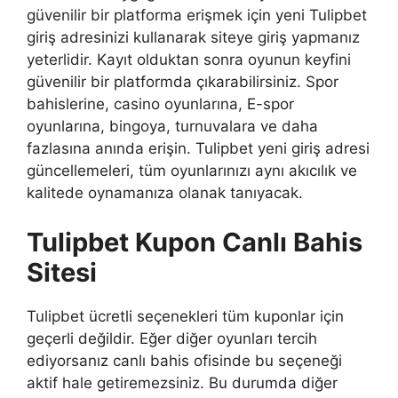
güvenilir bir platforma erişmek için yeni Tulipbet
giriş adresinizi kullanarak siteye giriş yapmanız
yeterlidir. Kayıt olduktan sonra oyunun keyfini
güvenilir bir platformda çıkarabilirsiniz. Spor
bahislerine, casino oyunlarına, E-spor
oyunlarına, bingoya, turnuvalara ve daha
fazlasına anında erişin. Tulipbet yeni giriş adresi
güncellemeleri, tüm oyunlarınızı aynı akıcılık ve
kalitede oynamanıza olanak tanıyacak.
Tulipbet Kupon Canlı Bahis
Sitesi
Tulipbet ücretli seçenekleri tüm kuponlar için
geçerli değildir. Eğer diğer oyunları tercih
ediyorsanız canlı bahis ofisinde bu seçeneği
aktif hale getiremezsiniz. Bu durumda diğer