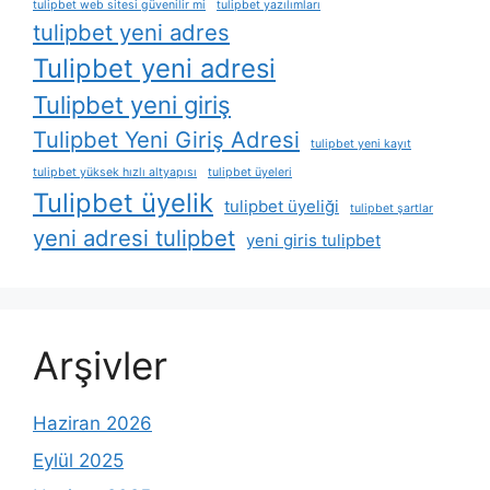
tulipbet web sitesi güvenilir mi
tulipbet yazılımları
tulipbet yeni adres
Tulipbet yeni adresi
Tulipbet yeni giriş
Tulipbet Yeni Giriş Adresi
tulipbet yeni kayıt
tulipbet yüksek hızlı altyapısı
tulipbet üyeleri
Tulipbet üyelik
tulipbet üyeliği
tulipbet şartlar
yeni adresi tulipbet
yeni giris tulipbet
Arşivler
Haziran 2026
Eylül 2025