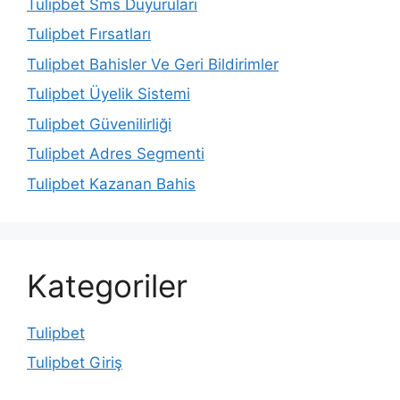
Tulipbet Sms Duyuruları
Tulipbet Fırsatları
Tulipbet Bahisler Ve Geri Bildirimler
Tulipbet Üyelik Sistemi
Tulipbet Güvenilirliği
Tulipbet Adres Segmenti
Tulipbet Kazanan Bahis
Kategoriler
Tulipbet
Tulipbet Giriş