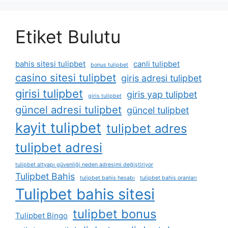
Etiket Bulutu
bahis sitesi tulipbet
canli tulipbet
bonus tulipbet
casino sitesi tulipbet
giris adresi tulipbet
girisi tulipbet
giris yap tulipbet
giris tulipbet
güncel adresi tulipbet
güncel tulipbet
kayit tulipbet
tulipbet adres
tulipbet adresi
tulipbet altyapı güvenliği neden adresimi değiştiriyor
Tulipbet Bahis
tulipbet bahis hesabı
tulipbet bahis oranları
Tulipbet bahis sitesi
tulipbet bonus
Tulipbet Bingo