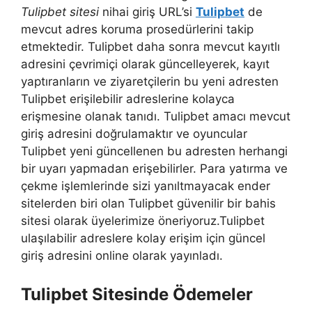
Tulipbet sitesi
nihai giriş URL’si
Tulipbet
de
mevcut adres koruma prosedürlerini takip
etmektedir. Tulipbet daha sonra mevcut kayıtlı
adresini çevrimiçi olarak güncelleyerek, kayıt
yaptıranların ve ziyaretçilerin bu yeni adresten
Tulipbet erişilebilir adreslerine kolayca
erişmesine olanak tanıdı. Tulipbet amacı mevcut
giriş adresini doğrulamaktır ve oyuncular
Tulipbet yeni güncellenen bu adresten herhangi
bir uyarı yapmadan erişebilirler. Para yatırma ve
çekme işlemlerinde sizi yanıltmayacak ender
sitelerden biri olan Tulipbet güvenilir bir bahis
sitesi olarak üyelerimize öneriyoruz.Tulipbet
ulaşılabilir adreslere kolay erişim için güncel
giriş adresini online olarak yayınladı.
Tulipbet Sitesinde Ödemeler