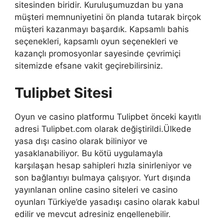
sitesinden biridir. Kuruluşumuzdan bu yana
müşteri memnuniyetini ön planda tutarak birçok
müşteri kazanmayı başardık. Kapsamlı bahis
seçenekleri, kapsamlı oyun seçenekleri ve
kazançlı promosyonlar sayesinde çevrimiçi
sitemizde efsane vakit geçirebilirsiniz.
Tulipbet Sitesi
Oyun ve casino platformu Tulipbet önceki kayıtlı
adresi Tulipbet.com olarak değiştirildi.Ülkede
yasa dışı casino olarak biliniyor ve
yasaklanabiliyor. Bu kötü uygulamayla
karşılaşan hesap sahipleri hızla sinirleniyor ve
son bağlantıyı bulmaya çalışıyor. Yurt dışında
yayınlanan online casino siteleri ve casino
oyunları Türkiye’de yasadışı casino olarak kabul
edilir ve mevcut adresiniz engellenebilir.