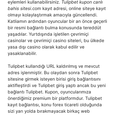
eylemleri kullanabilirsiniz.
Tulipbet kupon canlı
bahis sitesi
.com kayıt adresi, online siteye kayıt
olmayı kolaylaştırmak amacıyla güncellendi.
Katliamın ardından oyuncular bir an önce geçerli
bir resmi bağlantı bulma konusunda tereddüt
yaşadılar. Yurtdışında işletilen çevrimiçi
casinolar ve çevrimiçi casino siteleri, bu ülkede
yasa dışı casino olarak kabul edilir ve
yasaklanabilir.
Tulipbet kullandığı URL kaldırılmış ve mevcut
adres işlenmiştir. Bu olaydan sonra Tulipbet
sitesine girmek isteyen birisi giriş bağlantısını
aktifleştirdi ve Tulipbet giriş yaptı ancak bu yeni
bağlantı Tulipbet. Kupon, oyuncularımıza
önerdiğimiz premium bir platformdur. Tulipbet
kayıt bağlantısı, konu forex ticareti olduğunda
sizi yarı yolda bırakmayacak birkaç web