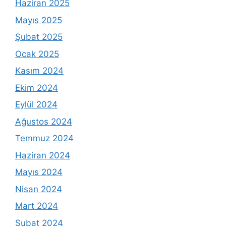
Haziran 2025
Mayıs 2025
Şubat 2025
Ocak 2025
Kasım 2024
Ekim 2024
Eylül 2024
Ağustos 2024
Temmuz 2024
Haziran 2024
Mayıs 2024
Nisan 2024
Mart 2024
Şubat 2024