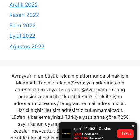
Aralık 2022
Kasım 2022
Ekim 2022
Eylül 2022
Ağustos 2022
Avrasya'nın en büyük reklam platformunda olmak için
Microsoft Teams:
reklam@avrasyamarketing.com
adresimizden veya Telegram: @Avrasyamarketing
adresimizden irtibat kurabilirsiniz. (Tek iletişim
adreslerimiz teams / telegram ve mail adresimizdir.
Harici hiçbir iletişim adresimiz bulunmamaktadır.
Lütfen itibar etmeyiniz.) Türkiye yasalarına göre 7258
sayılı kanun uyarınca yasa dışı bahis oynamanın
cezaları mevcuttur. Şu an bulunduğunuz site hiç bir
şekilde illegal bahis oyunları oynatmıyor ve oynamaya