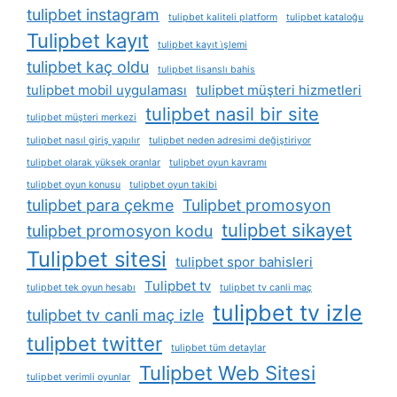
tulipbet instagram
tulipbet kaliteli platform
tulipbet kataloğu
Tulipbet kayıt
tulipbet kayıt i̇şlemi
tulipbet kaç oldu
tulipbet lisanslı bahis
tulipbet mobil uygulaması
tulipbet müşteri hizmetleri
tulipbet nasil bir site
tulipbet müşteri merkezi
tulipbet nasıl giriş yapılır
tulipbet neden adresimi değiştiriyor
tulipbet olarak yüksek oranlar
tulipbet oyun kavramı
tulipbet oyun konusu
tulipbet oyun takibi
tulipbet para çekme
Tulipbet promosyon
tulipbet sikayet
tulipbet promosyon kodu
Tulipbet sitesi
tulipbet spor bahisleri
Tulipbet tv
tulipbet tek oyun hesabı
tulipbet tv canli maç
tulipbet tv izle
tulipbet tv canli maç izle
tulipbet twitter
tulipbet tüm detaylar
Tulipbet Web Sitesi
tulipbet verimli oyunlar