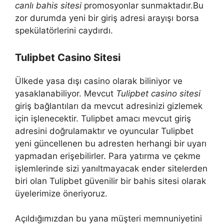
canlı bahis sitesi
promosyonlar sunmaktadır.Bu
zor durumda yeni bir giriş adresi arayışı borsa
spekülatörlerini caydırdı.
Tulipbet Casino Sitesi
Ülkede yasa dışı casino olarak biliniyor ve
yasaklanabiliyor. Mevcut
Tulipbet casino sitesi
giriş bağlantıları da mevcut adresinizi gizlemek
için işlenecektir. Tulipbet amacı mevcut giriş
adresini doğrulamaktır ve oyuncular Tulipbet
yeni güncellenen bu adresten herhangi bir uyarı
yapmadan erişebilirler. Para yatırma ve çekme
işlemlerinde sizi yanıltmayacak ender sitelerden
biri olan Tulipbet güvenilir bir bahis sitesi olarak
üyelerimize öneriyoruz.
Açıldığımızdan bu yana müşteri memnuniyetini