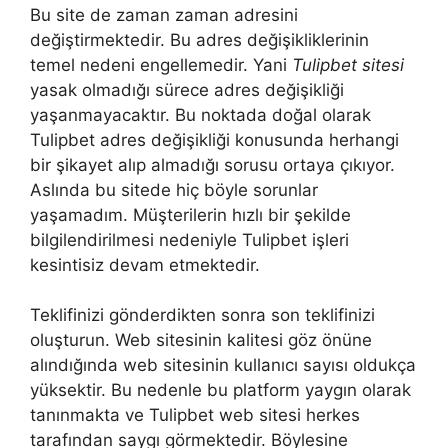
Bu site de zaman zaman adresini
değiştirmektedir. Bu adres değişikliklerinin
temel nedeni engellemedir. Yani
Tulipbet sitesi
yasak olmadığı sürece adres değişikliği
yaşanmayacaktır. Bu noktada doğal olarak
Tulipbet adres değişikliği konusunda herhangi
bir şikayet alıp almadığı sorusu ortaya çıkıyor.
Aslında bu sitede hiç böyle sorunlar
yaşamadım. Müşterilerin hızlı bir şekilde
bilgilendirilmesi nedeniyle Tulipbet işleri
kesintisiz devam etmektedir.
Teklifinizi gönderdikten sonra son teklifinizi
oluşturun. Web sitesinin kalitesi göz önüne
alındığında web sitesinin kullanıcı sayısı oldukça
yüksektir. Bu nedenle bu platform yaygın olarak
tanınmakta ve Tulipbet web sitesi herkes
tarafından saygı görmektedir. Böylesine