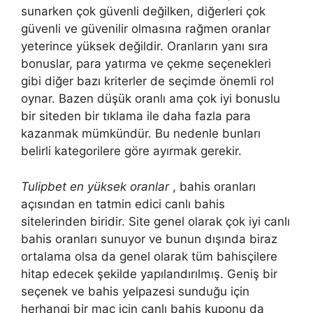
sunarken çok güvenli değilken, diğerleri çok
güvenli ve güvenilir olmasına rağmen oranlar
yeterince yüksek değildir. Oranların yanı sıra
bonuslar, para yatırma ve çekme seçenekleri
gibi diğer bazı kriterler de seçimde önemli rol
oynar. Bazen düşük oranlı ama çok iyi bonuslu
bir siteden bir tıklama ile daha fazla para
kazanmak mümkündür. Bu nedenle bunları
belirli kategorilere göre ayırmak gerekir.
Tulipbet en yüksek oranlar
, bahis oranları
açısından en tatmin edici canlı bahis
sitelerinden biridir. Site genel olarak çok iyi canlı
bahis oranları sunuyor ve bunun dışında biraz
ortalama olsa da genel olarak tüm bahisçilere
hitap edecek şekilde yapılandırılmış. Geniş bir
seçenek ve bahis yelpazesi sunduğu için
herhangi bir maç için canlı bahis kuponu da