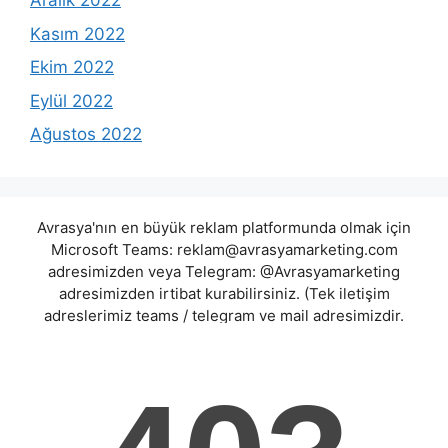
Aralık 2022
Kasım 2022
Ekim 2022
Eylül 2022
Ağustos 2022
Avrasya'nın en büyük reklam platformunda olmak için
Microsoft Teams:
reklam@avrasyamarketing.com
adresimizden veya Telegram: @Avrasyamarketing
adresimizden irtibat kurabilirsiniz. (Tek iletişim
adreslerimiz teams / telegram ve mail adresimizdir.
Harici hiçbir iletişim adresimiz bulunmamaktadır.
Lütfen itibar etmeyiniz.) Türkiye yasalarına göre 7258
sayılı kanun uyarınca yasa dışı bahis oynamanın
cezaları mevcuttur. Şu an bulunduğunuz site hiç bir
şekilde illegal bahis oyunları oynatmıyor ve oynamaya
aracı olmuyordur.
bahiks
|
hilarionbet
|
sovabet
|