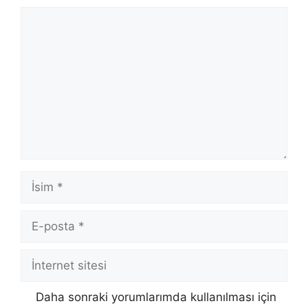
Yorum
İsim
E-
posta
İnternet
sitesi
Daha sonraki yorumlarımda kullanılması için