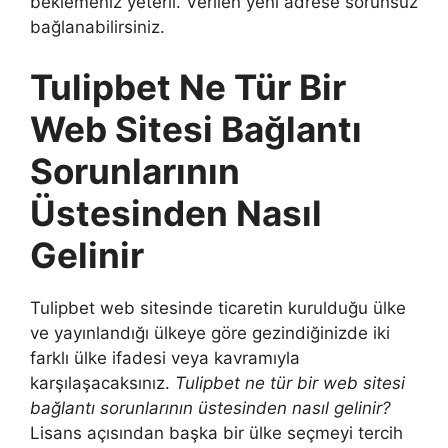
beklemeniz yeterli. Verilen yeni adrese sorunsuz
bağlanabilirsiniz.
Tulipbet Ne Tür Bir
Web Sitesi Bağlantı
Sorunlarının
Üstesinden Nasıl
Gelinir
Tulipbet web sitesinde ticaretin kurulduğu ülke
ve yayınlandığı ülkeye göre gezindiğinizde iki
farklı ülke ifadesi veya kavramıyla
karşılaşacaksınız.
Tulipbet ne tür bir web sitesi
bağlantı sorunlarının üstesinden nasıl gelinir?
Lisans açısından başka bir ülke seçmeyi tercih