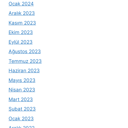
Ocak 2024
Aralık 2023
Kasım 2023
Ekim 2023
Eylül 2023
Ağustos 2023
Temmuz 2023
Haziran 2023
Mayıs 2023
Nisan 2023
Mart 2023
Şubat 2023
Ocak 2023