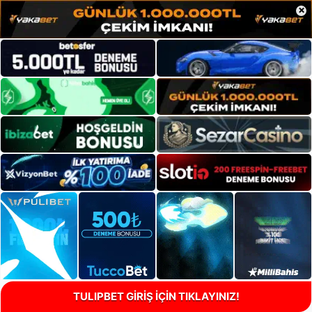
×
TULIPBET GİRİŞ İÇİN TIKLAYINIZ!