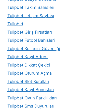
Tulipbet Takım Bahisleri
Tulipbet İletişim Sayfası
Tulipbet
Tulipbet Giriş Fırsatları
Tulipbet Futbol Bahisleri
Tulipbet Kullanıcı Güvenliği
Tulipbet Kayıt Adresi
Tulipbet Dikkat Çekici
Tulipbet Oturum Açma
Tulipbet Slot Kuralları
Tulipbet Kayıt Bonusları
Tulipbet Oyun Farklılıkları
Tulipbet Sms Duyuruları