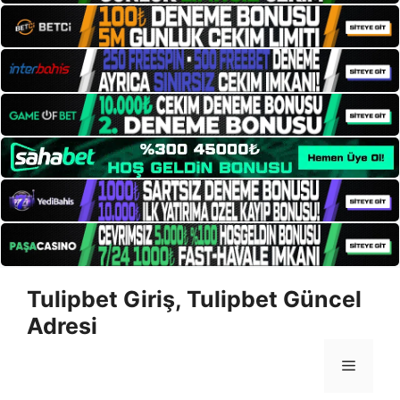
İçeriğe
Tulipbet Giriş, Tulipbet Güncel
atla
Adresi
Menü