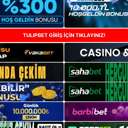
TULIPBET GİRİŞ İÇİN TIKLAYINIZ!