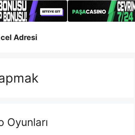
ncel Adresi
 yapmak
o Oyunları