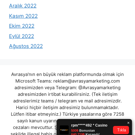
Aralık 2022
Kasım 2022
Ekim 2022
Eylül 2022
Ağustos 2022
Avrasya'nın en büyük reklam platformunda olmak için
Microsoft Teams:
reklam@avrasyamarketing.com
adresimizden veya Telegram: @Avrasyamarketing
adresimizden irtibat kurabilirsiniz. (Tek iletişim
adreslerimiz teams / telegram ve mail adresimizdir.
Harici hiçbir iletişim adresimiz bulunmamaktadır.
Lütfen itibar etmeyiniz.) Türkiye yasalarına göre 7258
sayılı kanun uyarınca yasa dışı bahis oynamanın
cezaları mevcuttur. Şu an bulunduğunuz site hiç bir
şekilde illegal bahis oyunları oynatmıyor ve oynamaya