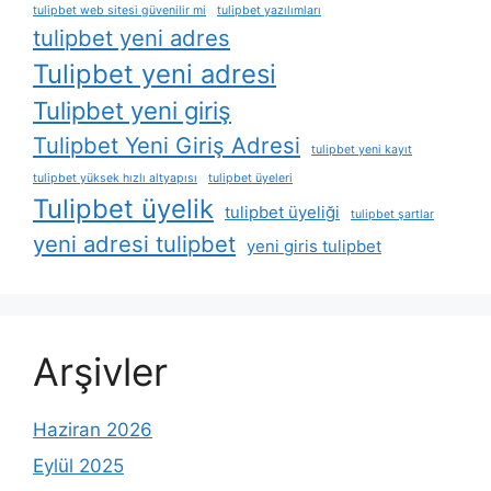
tulipbet web sitesi güvenilir mi
tulipbet yazılımları
tulipbet yeni adres
Tulipbet yeni adresi
Tulipbet yeni giriş
Tulipbet Yeni Giriş Adresi
tulipbet yeni kayıt
tulipbet yüksek hızlı altyapısı
tulipbet üyeleri
Tulipbet üyelik
tulipbet üyeliği
tulipbet şartlar
yeni adresi tulipbet
yeni giris tulipbet
Arşivler
Haziran 2026
Eylül 2025