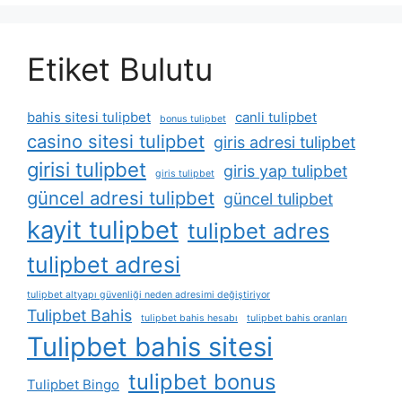
Etiket Bulutu
bahis sitesi tulipbet
canli tulipbet
bonus tulipbet
casino sitesi tulipbet
giris adresi tulipbet
girisi tulipbet
giris yap tulipbet
giris tulipbet
güncel adresi tulipbet
güncel tulipbet
kayit tulipbet
tulipbet adres
tulipbet adresi
tulipbet altyapı güvenliği neden adresimi değiştiriyor
Tulipbet Bahis
tulipbet bahis hesabı
tulipbet bahis oranları
Tulipbet bahis sitesi
tulipbet bonus
Tulipbet Bingo