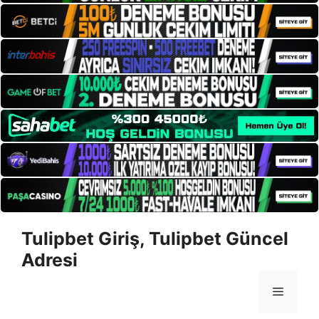
İçeriğe
Tulipbet Giriş, Tulipbet Güncel
atla
Adresi
Menü