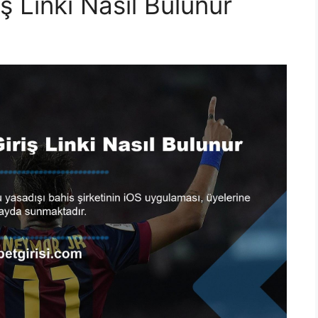
iş Linki Nasıl Bulunur