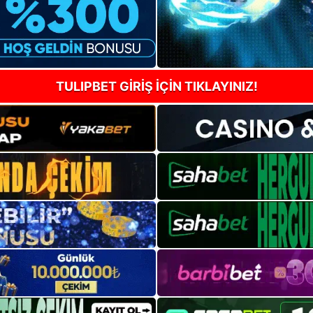
TULIPBET GİRİŞ İÇİN TIKLAYINIZ!