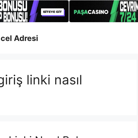
ncel Adresi
iriş linki nasıl