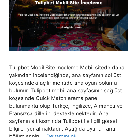
Tulipbet Mobil Site İnceleme Mobil sitede daha
yakından incelendiğinde, ana sayfanın sol üst
köşesindeki açılır menüde ana oyun bölümü
bulunur. Tulipbet mobil ana sayfasının sağ üst
köşesinde Quick Match arama paneli
bulunmakta olup Türkçe, İngilizce, Almanca ve
Fransızca dillerini desteklemektedir. Ana
sayfanın alt kısmında Tulipbet ile ilgili görsel
bilgiler yer almaktadır. Aşağıda oyunun ana
bölümlerinin …
Devamını oku…