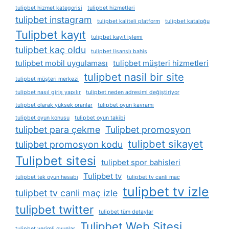
tulipbet hizmet kategorisi
tulipbet hizmetleri
tulipbet instagram
tulipbet kaliteli platform
tulipbet kataloğu
Tulipbet kayıt
tulipbet kayıt i̇şlemi
tulipbet kaç oldu
tulipbet lisanslı bahis
tulipbet mobil uygulaması
tulipbet müşteri hizmetleri
tulipbet nasil bir site
tulipbet müşteri merkezi
tulipbet nasıl giriş yapılır
tulipbet neden adresimi değiştiriyor
tulipbet olarak yüksek oranlar
tulipbet oyun kavramı
tulipbet oyun konusu
tulipbet oyun takibi
tulipbet para çekme
Tulipbet promosyon
tulipbet sikayet
tulipbet promosyon kodu
Tulipbet sitesi
tulipbet spor bahisleri
Tulipbet tv
tulipbet tek oyun hesabı
tulipbet tv canli maç
tulipbet tv izle
tulipbet tv canli maç izle
tulipbet twitter
tulipbet tüm detaylar
Tulipbet Web Sitesi
tulipbet verimli oyunlar