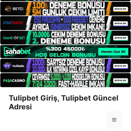
İçeriğe
Tulipbet Giriş, Tulipbet Güncel
atla
Adresi
Menü