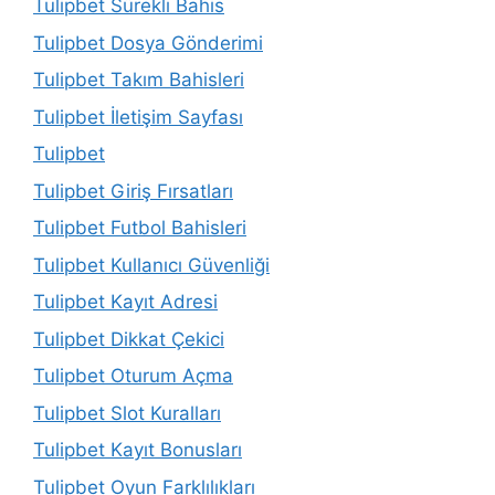
Tulipbet Sürekli Bahis
Tulipbet Dosya Gönderimi
Tulipbet Takım Bahisleri
Tulipbet İletişim Sayfası
Tulipbet
Tulipbet Giriş Fırsatları
Tulipbet Futbol Bahisleri
Tulipbet Kullanıcı Güvenliği
Tulipbet Kayıt Adresi
Tulipbet Dikkat Çekici
Tulipbet Oturum Açma
Tulipbet Slot Kuralları
Tulipbet Kayıt Bonusları
Tulipbet Oyun Farklılıkları