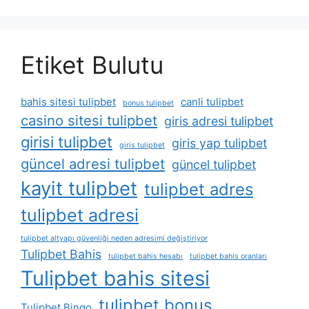
Etiket Bulutu
bahis sitesi tulipbet
canli tulipbet
bonus tulipbet
casino sitesi tulipbet
giris adresi tulipbet
girisi tulipbet
giris yap tulipbet
giris tulipbet
güncel adresi tulipbet
güncel tulipbet
kayit tulipbet
tulipbet adres
tulipbet adresi
tulipbet altyapı güvenliği neden adresimi değiştiriyor
Tulipbet Bahis
tulipbet bahis hesabı
tulipbet bahis oranları
Tulipbet bahis sitesi
tulipbet bonus
Tulipbet Bingo