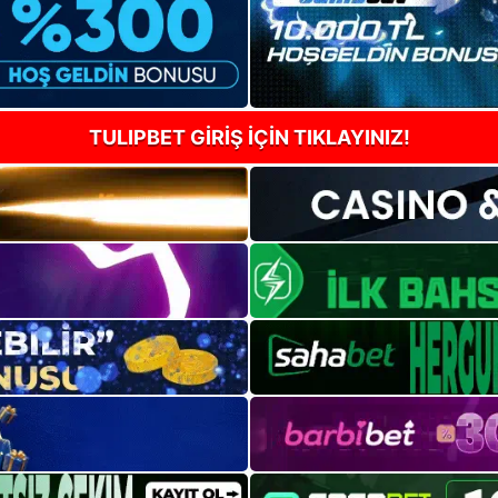
TULIPBET GİRİŞ İÇİN TIKLAYINIZ!