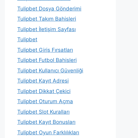
Tulipbet Dosya Gönderimi
Tulipbet Takım Bahisleri
Tulipbet İletişim Sayfası
Tulipbet
Tulipbet Giriş Fırsatları
Tulipbet Futbol Bahisleri
Tulipbet Kullanıcı Güvenliği
Tulipbet Kayıt Adresi
Tulipbet Dikkat Çekici
Tulipbet Oturum Açma
Tulipbet Slot Kuralları
Tulipbet Kayıt Bonusları
Tulipbet Oyun Farklılıkları