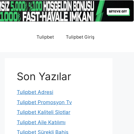
Tulipbet
Tulipbet Giriş
Son Yazılar
Tulipbet Adresi
Tulipbet Promosyon Tv
Tulipbet Kaliteli Slotlar
Tulipbet Aile Katılımı
Tulipbet Sürekli Bahis