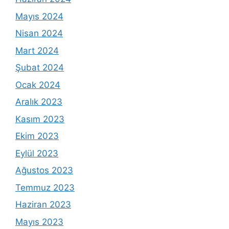
Mayıs 2024
Nisan 2024
Mart 2024
Şubat 2024
Ocak 2024
Aralık 2023
Kasım 2023
Ekim 2023
Eylül 2023
Ağustos 2023
Temmuz 2023
Haziran 2023
Mayıs 2023