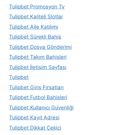
Tulipbet Promosyon Tv
Tulipbet Kaliteli Slotlar
Tulipbet Aile Katılımı
Tulipbet Sürekli Bahis
Tulipbet Dosya Gönderimi
Tulipbet Takım Bahisleri
Tulipbet İletişim Sayfası
Tulipbet
Tulipbet Giriş Fırsatları
Tulipbet Futbol Bahisleri
Tulipbet Kullanıcı Güvenliği
Tulipbet Kayıt Adresi
Tulipbet Dikkat Çekici