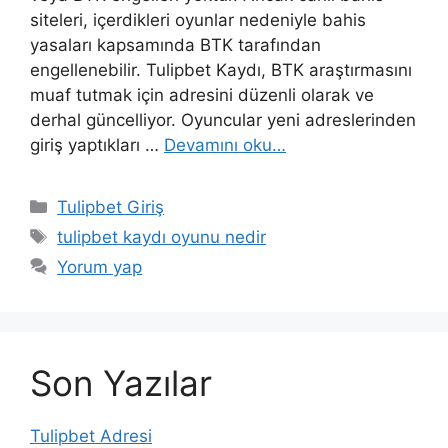
siteleri, içerdikleri oyunlar nedeniyle bahis
yasaları kapsamında BTK tarafından
engellenebilir. Tulipbet Kaydı, BTK araştırmasını
muaf tutmak için adresini düzenli olarak ve
derhal güncelliyor. Oyuncular yeni adreslerinden
giriş yaptıkları …
Devamını oku…
Kategoriler
Tulipbet Giriş
Etiketler
tulipbet kaydı oyunu nedir
Yorum yap
Son Yazılar
Tulipbet Adresi