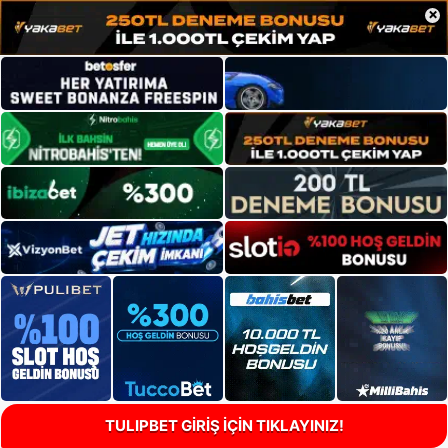
×
TULIPBET GİRİŞ İÇİN TIKLAYINIZ!