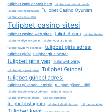
tulipbet canlı destek hattı
tulipbet canlı destek tercihi
Tulipbet Casino Oyunları
tulipbet casino bonusları
tulipbet casino siteleri
Tulipbet casino sitesi
tulipbet com
tulipbet casino web sitesi
tulipbet destek
tulipbet endişe ve sorular
tulipbet eposta desteği
tulipbet giris adresi
tulipbet fayda ve avantajlar
tulipbet girisi
tulipbet giris twitter
tulipbet giris yap
Tulipbet Giriş
Tulipbet Güncel
tulipbet giriş kayıt işlemi
tulipbet güncel adresi
tulipbet güvenebilir misin
tulipbet güvenilirliği
tulipbet hesabının i̇ptal edilmesi
tulipbet hesapları
tulipbet hizmet kategorisi
tulipbet hizmetleri
tulipbet instagram
tulipbet kaliteli platform
tulipbet kataloğu
Tulipbet kayıt