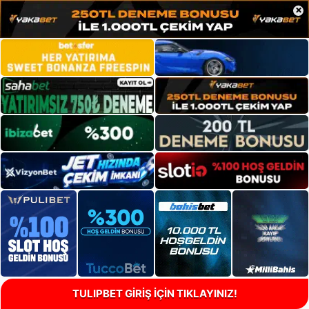
×
TULIPBET GİRİŞ İÇİN TIKLAYINIZ!