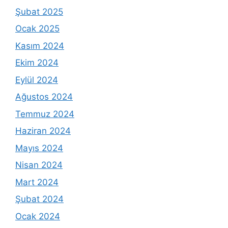
Şubat 2025
Ocak 2025
Kasım 2024
Ekim 2024
Eylül 2024
Ağustos 2024
Temmuz 2024
Haziran 2024
Mayıs 2024
Nisan 2024
Mart 2024
Şubat 2024
Ocak 2024