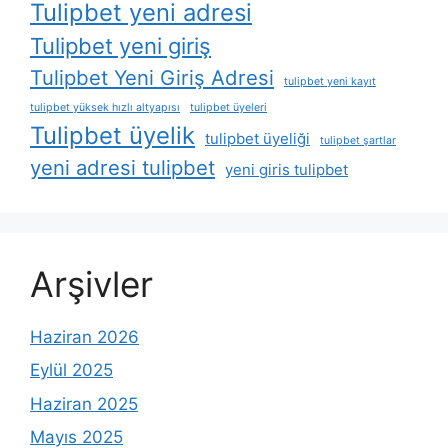
Tulipbet yeni adresi
Tulipbet yeni giriş
Tulipbet Yeni Giriş Adresi
tulipbet yeni kayıt
tulipbet yüksek hızlı altyapısı
tulipbet üyeleri
Tulipbet üyelik
tulipbet üyeliği
tulipbet şartlar
yeni adresi tulipbet
yeni giris tulipbet
Arşivler
Haziran 2026
Eylül 2025
Haziran 2025
Mayıs 2025