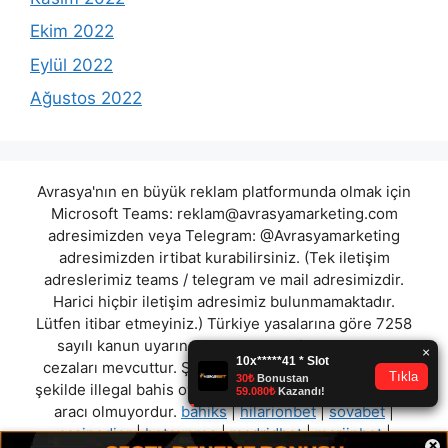
Ekim 2022
Eylül 2022
Ağustos 2022
Avrasya'nın en büyük reklam platformunda olmak için
Microsoft Teams:
reklam@avrasyamarketing.com
adresimizden veya Telegram: @Avrasyamarketing
adresimizden irtibat kurabilirsiniz. (Tek iletişim
adreslerimiz teams / telegram ve mail adresimizdir.
Harici hiçbir iletişim adresimiz bulunmamaktadır.
Lütfen itibar etmeyiniz.) Türkiye yasalarına göre 7258
sayılı kanun uyarınca yasa dışı bahis oynamanın
cezaları mevcuttur. Şu an bulunduğunuz site hiç bir
şekilde illegal bahis oyunları oynatmıyor ve oynamaya
aracı olmuyordur.
bahiks
|
hilarionbet
|
sovabet
|
casinodior
|
betexpres
|
madridbet
|
marjinbet
|
×