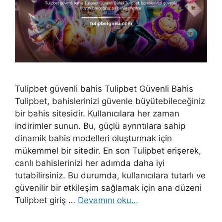
Tulipbet güvenli bahis Tulipbet Güvenli Bahis
Tulipbet, bahislerinizi güvenle büyütebileceğiniz
bir bahis sitesidir. Kullanıcılara her zaman
indirimler sunun. Bu, güçlü ayrıntılara sahip
dinamik bahis modelleri oluşturmak için
mükemmel bir sitedir. En son Tulipbet erişerek,
canlı bahislerinizi her adımda daha iyi
tutabilirsiniz. Bu durumda, kullanıcılara tutarlı ve
güvenilir bir etkileşim sağlamak için ana düzeni
Tulipbet giriş …
Devamını oku…