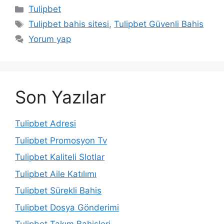
Kategoriler
Tulipbet
Etiketler
Tulipbet bahis sitesi
,
Tulipbet Güvenli Bahis
Yorum yap
Son Yazılar
Tulipbet Adresi
Tulipbet Promosyon Tv
Tulipbet Kaliteli Slotlar
Tulipbet Aile Katılımı
Tulipbet Sürekli Bahis
Tulipbet Dosya Gönderimi