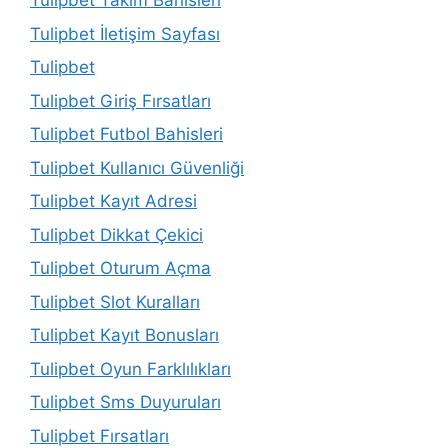
Tulipbet Takım Bahisleri
Tulipbet İletişim Sayfası
Tulipbet
Tulipbet Giriş Fırsatları
Tulipbet Futbol Bahisleri
Tulipbet Kullanıcı Güvenliği
Tulipbet Kayıt Adresi
Tulipbet Dikkat Çekici
Tulipbet Oturum Açma
Tulipbet Slot Kuralları
Tulipbet Kayıt Bonusları
Tulipbet Oyun Farklılıkları
Tulipbet Sms Duyuruları
Tulipbet Fırsatları