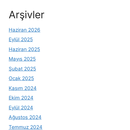
Arşivler
Haziran 2026
Eylül 2025
Haziran 2025
Mayıs 2025
Şubat 2025
Ocak 2025
Kasım 2024
Ekim 2024
Eylül 2024
Ağustos 2024
Temmuz 2024