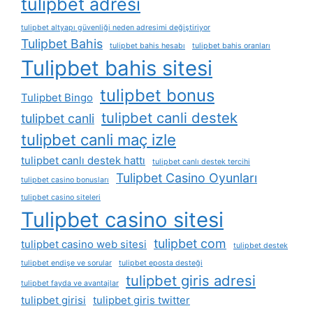
tulipbet adresi
tulipbet altyapı güvenliği neden adresimi değiştiriyor
Tulipbet Bahis
tulipbet bahis hesabı
tulipbet bahis oranları
Tulipbet bahis sitesi
tulipbet bonus
Tulipbet Bingo
tulipbet canli destek
tulipbet canli
tulipbet canli maç izle
tulipbet canlı destek hattı
tulipbet canlı destek tercihi
Tulipbet Casino Oyunları
tulipbet casino bonusları
tulipbet casino siteleri
Tulipbet casino sitesi
tulipbet com
tulipbet casino web sitesi
tulipbet destek
tulipbet endişe ve sorular
tulipbet eposta desteği
tulipbet giris adresi
tulipbet fayda ve avantajlar
tulipbet girisi
tulipbet giris twitter