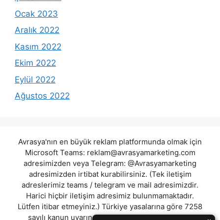
Ocak 2023
Aralık 2022
Kasım 2022
Ekim 2022
Eylül 2022
Ağustos 2022
Avrasya'nın en büyük reklam platformunda olmak için
Microsoft Teams:
reklam@avrasyamarketing.com
adresimizden veya Telegram: @Avrasyamarketing
adresimizden irtibat kurabilirsiniz. (Tek iletişim
adreslerimiz teams / telegram ve mail adresimizdir.
Harici hiçbir iletişim adresimiz bulunmamaktadır.
Lütfen itibar etmeyiniz.) Türkiye yasalarına göre 7258
sayılı kanun uyarınca yasa dışı bahis oynamanın