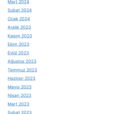
Mart 2024
Şubat 2024
Ocak 2024
Aralık 2023
Kasım 2023
Ekim 2023
Eylül 2023
Ağustos 2023
Temmuz 2023
Haziran 2023
Mayıs 2023
Nisan 2023
Mart 2023
Şubat 2023