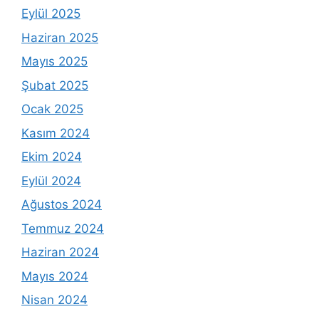
Eylül 2025
Haziran 2025
Mayıs 2025
Şubat 2025
Ocak 2025
Kasım 2024
Ekim 2024
Eylül 2024
Ağustos 2024
Temmuz 2024
Haziran 2024
Mayıs 2024
Nisan 2024