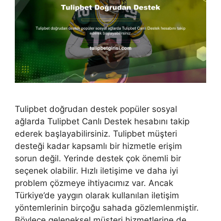
Tulipbet doğrudan destek popüler sosyal
ağlarda Tulipbet Canlı Destek hesabını takip
ederek başlayabilirsiniz. Tulipbet müşteri
desteği kadar kapsamlı bir hizmetle erişim
sorun değil. Yerinde destek çok önemli bir
seçenek olabilir. Hızlı iletişime ve daha iyi
problem çözmeye ihtiyacımız var. Ancak
Türkiye’de yaygın olarak kullanılan iletişim
yöntemlerinin birçoğu sahada gözlemlenmiştir.
Böylece geleneksel müşteri hizmetlerine de