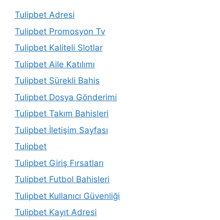
Tulipbet Adresi
Tulipbet Promosyon Tv
Tulipbet Kaliteli Slotlar
Tulipbet Aile Katılımı
Tulipbet Sürekli Bahis
Tulipbet Dosya Gönderimi
Tulipbet Takım Bahisleri
Tulipbet İletişim Sayfası
Tulipbet
Tulipbet Giriş Fırsatları
Tulipbet Futbol Bahisleri
Tulipbet Kullanıcı Güvenliği
Tulipbet Kayıt Adresi