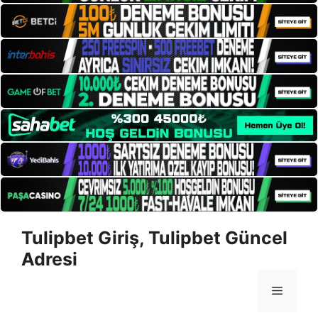
İçeriğe
Tulipbet Giriş, Tulipbet Güncel
atla
Adresi
Menü