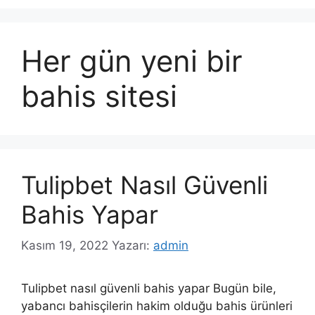
Her gün yeni bir
bahis sitesi
Tulipbet Nasıl Güvenli
Bahis Yapar
Kasım 19, 2022
Yazarı:
admin
Tulipbet nasıl güvenli bahis yapar Bugün bile,
yabancı bahisçilerin hakim olduğu bahis ürünleri