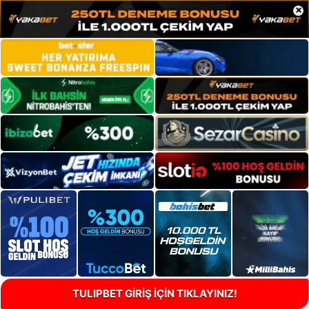
×
TULIPBET GİRİŞ İÇİN TIKLAYINIZ!