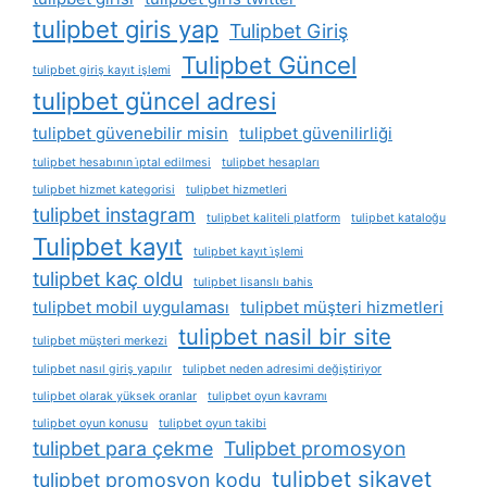
tulipbet giris yap
Tulipbet Giriş
Tulipbet Güncel
tulipbet giriş kayıt işlemi
tulipbet güncel adresi
tulipbet güvenebilir misin
tulipbet güvenilirliği
tulipbet hesabının i̇ptal edilmesi
tulipbet hesapları
tulipbet hizmet kategorisi
tulipbet hizmetleri
tulipbet instagram
tulipbet kaliteli platform
tulipbet kataloğu
Tulipbet kayıt
tulipbet kayıt i̇şlemi
tulipbet kaç oldu
tulipbet lisanslı bahis
tulipbet mobil uygulaması
tulipbet müşteri hizmetleri
tulipbet nasil bir site
tulipbet müşteri merkezi
tulipbet nasıl giriş yapılır
tulipbet neden adresimi değiştiriyor
tulipbet olarak yüksek oranlar
tulipbet oyun kavramı
tulipbet oyun konusu
tulipbet oyun takibi
tulipbet para çekme
Tulipbet promosyon
tulipbet sikayet
tulipbet promosyon kodu